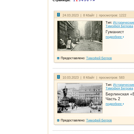
Страницы:
1
2
3
4
5
6
24.03.2023 | 8 Кбайт | просмотров: 1222
Тип:
Исторические
Тимофея Бегрова
Гуманист
подробнее
Предоставлено:
Тимофей Бегров
10.03.2023 | 8 Кбайт | просмотров: 583
Тип:
Исторические
Тимофея Бегрова
Берлинская «
Часть 2
подробнее
Предоставлено:
Тимофей Бегров