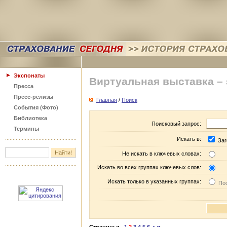
Экспонаты
Виртуальная выставка –
Пресса
Пресс-релизы
Главная
/
Поиск
События (Фото)
Библиотека
Поисковый запрос:
Термины
Искать в:
Заг
Не искать в ключевых словах:
Искать во всех группах ключевых слов:
Искать только в указанных группах:
Пос