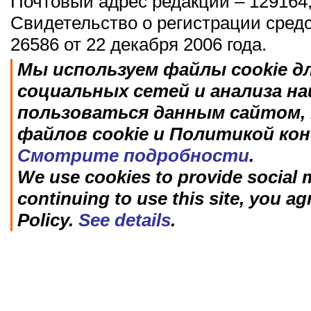
Почтовый адрес редакции – 129164,
Свидетельство о регистрации сред
26586 от 22 декабря 2006 года.
Мы используем файлы cookie д
социальных сетей и анализа н
пользоваться данным сайтом, 
файлов cookie и Политикой ко
Смотрите подробности
.
We use cookies to provide social m
continuing to use this site, you ag
Policy.
See details
.