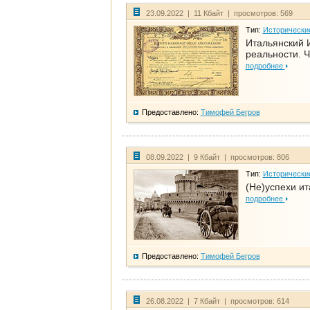
23.09.2022 | 11 Кбайт | просмотров: 569
Тип:
Исторически
Итальянский И
реальности. Ч
подробнее
Предоставлено:
Тимофей Бегров
08.09.2022 | 9 Кбайт | просмотров: 806
Тип:
Исторически
(Не)успехи и
подробнее
Предоставлено:
Тимофей Бегров
26.08.2022 | 7 Кбайт | просмотров: 614