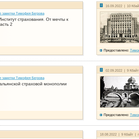
16.09.2022 | 10 Кба
е заметки Тимофея Бегрова
нститут страхования. От мечты к
асть 2
Предоставлено:
Тимо
02.09.2022 | 9 Кбай
е заметки Тимофея Бегрова
тальянской страховой монополии
Предоставлено:
Тимо
18.08.2022 | 9 Кбайт | 