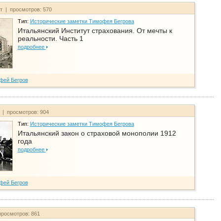
йт | просмотров: 570
Тип:
Исторические заметки Тимофея Бегрова
Итальянский Институт страхования. От мечты к
реальности. Часть 1
подробнее
фей Бегров
т | просмотров: 904
Тип:
Исторические заметки Тимофея Бегрова
Итальянский закон о страховой монополии 1912
года
подробнее
фей Бегров
просмотров: 861