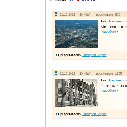
Страницы:
1
2
3
4
5
6
7
8
28.10.2022 | 10 Кбайт | просмотров: 888
Тип:
Исторически
Мировая стол
подробнее
Предоставлено:
Тимофей Бегров
15.10.2022 | 10 Кбайт | просмотров: 1205
Тип:
Исторически
Погорели из-з
подробнее
Предоставлено:
Тимофей Бегров