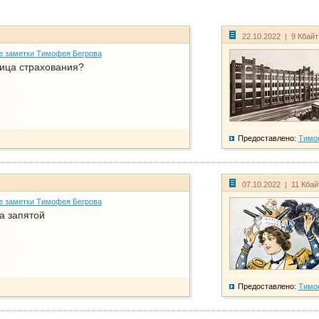
22.10.2022 | 9 Кбай
е заметки Тимофея Бегрова
ица страхования?
Предоставлено:
Тимо
07.10.2022 | 11 Кба
е заметки Тимофея Бегрова
а запятой
Предоставлено:
Тимо