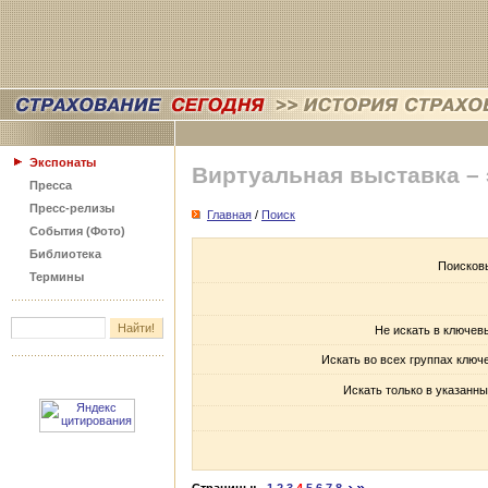
Экспонаты
Виртуальная выставка –
Пресса
Пресс-релизы
Главная
/
Поиск
События (Фото)
Библиотека
Поисков
Термины
Не искать в ключев
Искать во всех группах ключ
Искать только в указанны