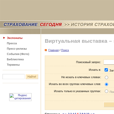
Экспонаты
Виртуальная выставка –
Пресса
Пресс-релизы
Главная
/
Поиск
События (Фото)
Библиотека
Поисковый запрос:
Термины
Искать в:
Заг
Не искать в ключевых словах:
Искать во всех группах ключевых слов:
Искать только в указанных группах:
Пос