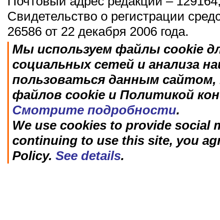
Почтовый адрес редакции – 129164,
Свидетельство о регистрации сред
26586 от 22 декабря 2006 года.
Мы используем файлы cookie д
социальных сетей и анализа н
пользоваться данным сайтом, 
файлов cookie и Политикой ко
Смотрите подробности
.
We use cookies to provide social m
continuing to use this site, you ag
Policy.
See details
.