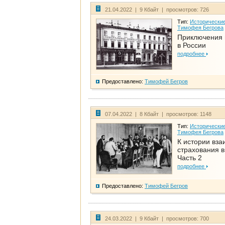
21.04.2022 | 9 Кбайт | просмотров: 726
Тип:
Исторические
Тимофея Бегрова
Приключения 
в России
подробнее
Предоставлено:
Тимофей Бегров
07.04.2022 | 8 Кбайт | просмотров: 1148
Тип:
Исторические
Тимофея Бегрова
К истории вза
страхования в
Часть 2
подробнее
Предоставлено:
Тимофей Бегров
24.03.2022 | 9 Кбайт | просмотров: 700