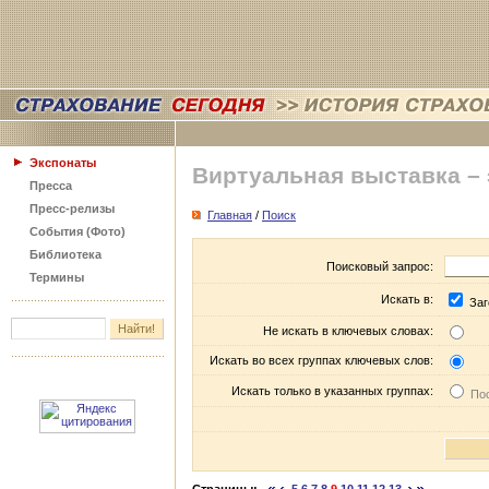
Экспонаты
Виртуальная выставка –
Пресса
Пресс-релизы
Главная
/
Поиск
События (Фото)
Библиотека
Поисковый запрос:
Термины
Искать в:
Заг
Не искать в ключевых словах:
Искать во всех группах ключевых слов:
Искать только в указанных группах:
Пос