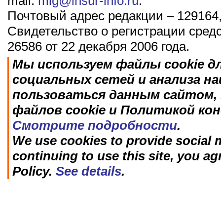
mail:
mig@insur-info.ru
.
Почтовый адрес редакции – 129164,
Свидетельство о регистрации сред
26586 от 22 декабря 2006 года.
Мы используем файлы cookie д
социальных сетей и анализа н
пользоваться данным сайтом, 
файлов cookie и Политикой ко
Смотрите подробности
.
We use cookies to provide social m
continuing to use this site, you ag
Policy.
See details
.