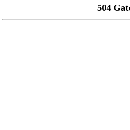
504 Gat