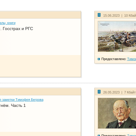
15.06.2023 | 10 Кба
алы, книги
. Госстрах и РГС
Предоставлено:
Тимо
26.05.2023 | 7 Кбай
е заметки Тимофея Бегрова
нём. Часть 1
Предоставлено:
Тимо