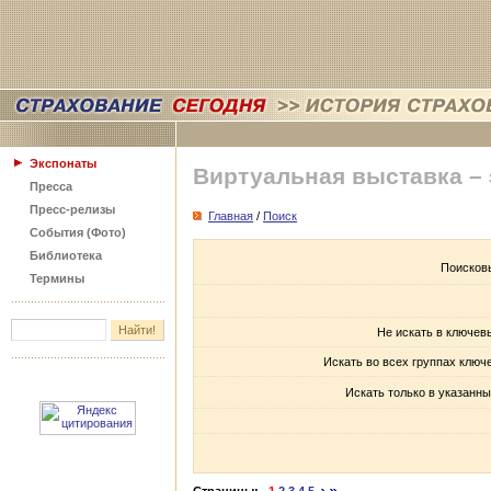
Экспонаты
Виртуальная выставка –
Пресса
Пресс-релизы
Главная
/
Поиск
События (Фото)
Библиотека
Поисков
Термины
Не искать в ключев
Искать во всех группах ключ
Искать только в указанны