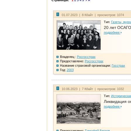
Страницы:
1
2
3
4
5
01.07.2023 | 8 Кбайт | просмотров: 1074
Тип:
Газеты, журн
20 лет ОСАГО
подробнее
Владелец :
Росгосстрах
Предоставлено:
Росгосстрах
Название страховой организации:
Госстрах
Год:
2003
10.06.2023 | 7 Кбайт | просмотров: 1032
Тип:
Исторически
Ликвидация ог
подробнее
Предоставлено:
Тимофей Бегров