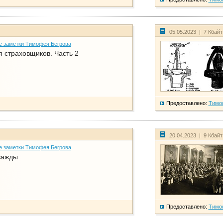
05.05.2023 | 7 Кбай
е заметки Тимофея Бегрова
 страховщиков. Часть 2
Предоставлено:
Тимо
20.04.2023 | 9 Кбай
е заметки Тимофея Бегрова
важды
Предоставлено:
Тимо