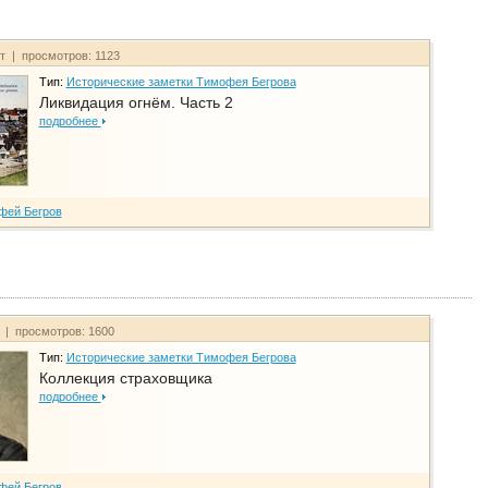
йт | просмотров: 1123
Тип:
Исторические заметки Тимофея Бегрова
Ликвидация огнём. Часть 2
подробнее
фей Бегров
т | просмотров: 1600
Тип:
Исторические заметки Тимофея Бегрова
Коллекция страховщика
подробнее
фей Бегров