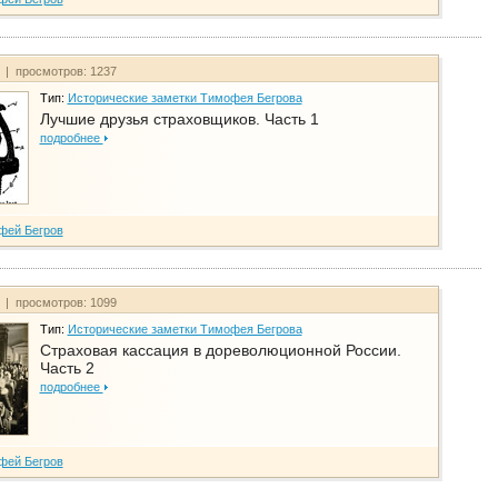
т | просмотров: 1237
Тип:
Исторические заметки Тимофея Бегрова
Лучшие друзья страховщиков. Часть 1
подробнее
фей Бегров
т | просмотров: 1099
Тип:
Исторические заметки Тимофея Бегрова
Страховая кассация в дореволюционной России.
Часть 2
подробнее
фей Бегров