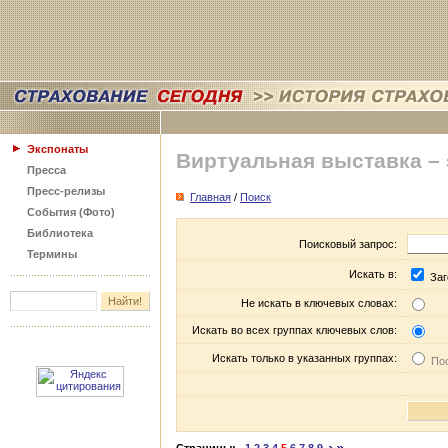
Экспонаты
Виртуальная выставка –
Пресса
Пресс-релизы
Главная
/
Поиск
События (Фото)
Библиотека
Поисковый запрос:
Термины
Искать в:
Заг
Не искать в ключевых словах:
Искать во всех группах ключевых слов:
Искать только в указанных группах:
Пос