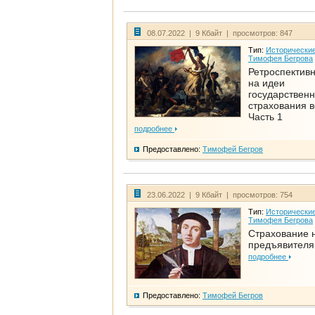
08.07.2022 | 9 Кбайт | просмотров: 847
Тип:
Исторические
Тимофея Бегрова
Ретроспективн
на идеи
государственн
страхования 
Часть 1
подробнее
Предоставлено:
Тимофей Бегров
23.06.2022 | 9 Кбайт | просмотров: 754
Тип:
Исторические
Тимофея Бегрова
Страхование 
предъявителя
подробнее
Предоставлено:
Тимофей Бегров