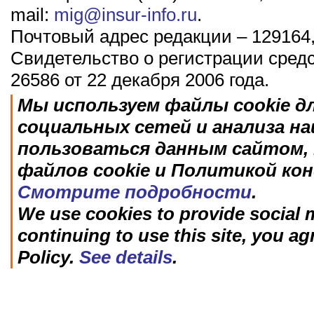
mail:
mig@insur-info.ru
.
Почтовый адрес редакции – 129164,
Свидетельство о регистрации сред
26586 от 22 декабря 2006 года.
Мы используем файлы cookie д
социальных сетей и анализа н
пользоваться данным сайтом, 
файлов cookie и Политикой ко
Смотрите подробности
.
We use cookies to provide social m
continuing to use this site, you ag
Policy.
See details
.