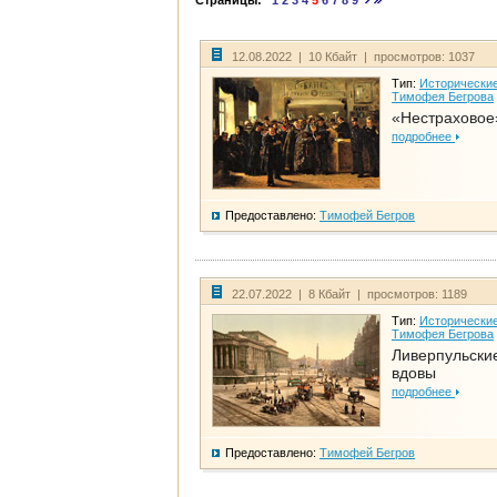
Страницы:
1
2
3
4
5
6
7
8
9
12.08.2022 | 10 Кбайт | просмотров: 1037
Тип:
Исторические
Тимофея Бегрова
«Нестраховое
подробнее
Предоставлено:
Тимофей Бегров
22.07.2022 | 8 Кбайт | просмотров: 1189
Тип:
Исторические
Тимофея Бегрова
Ливерпульски
вдовы
подробнее
Предоставлено:
Тимофей Бегров