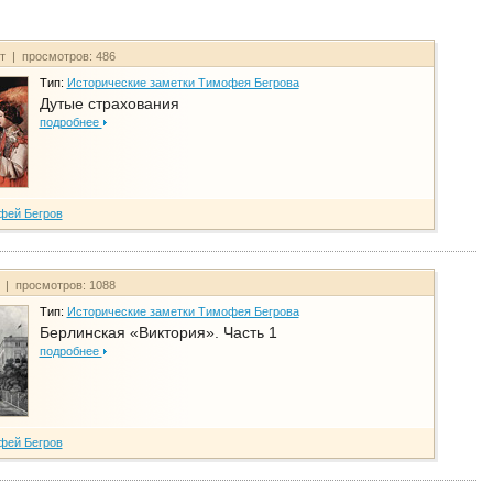
йт | просмотров: 486
Тип:
Исторические заметки Тимофея Бегрова
Дутые страхования
подробнее
фей Бегров
т | просмотров: 1088
Тип:
Исторические заметки Тимофея Бегрова
Берлинская «Виктория». Часть 1
подробнее
фей Бегров