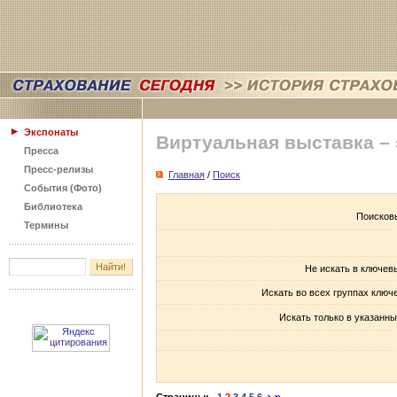
Экспонаты
Виртуальная выставка –
Пресса
Пресс-релизы
Главная
/
Поиск
События (Фото)
Библиотека
Поисков
Термины
Не искать в ключев
Искать во всех группах ключ
Искать только в указанны