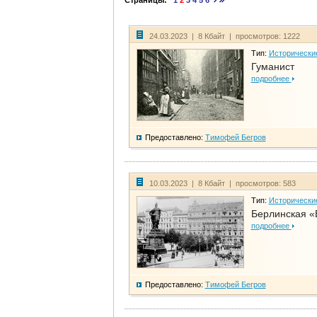
Страницы:
1
2
3
4
5
6
24.03.2023 | 8 Кбайт | просмотров: 1222
Тип:
Исторически
Гуманист
подробнее
Предоставлено:
Тимофей Бегров
10.03.2023 | 8 Кбайт | просмотров: 583
Тип:
Исторически
Берлинская «
подробнее
Предоставлено:
Тимофей Бегров