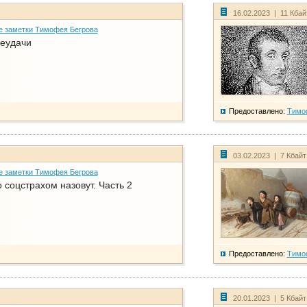
16.02.2023 | 11 Кба
е заметки Тимофея Бегрова
еудачи
Предоставлено:
Тимо
03.02.2023 | 7 Кбай
е заметки Тимофея Бегрова
соцстрахом назовут. Часть 2
Предоставлено:
Тимо
20.01.2023 | 5 Кбай