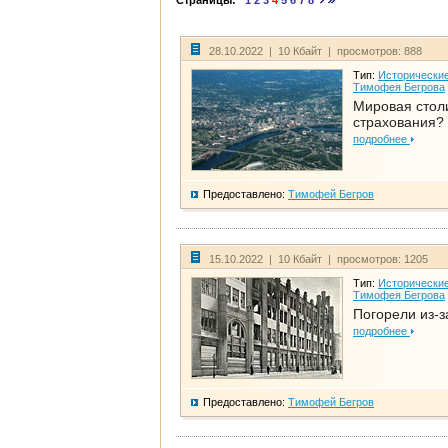
Страницы:
1
2
3
4
5
6
7
8
28.10.2022 | 10 Кбайт | просмотров: 888
Тип:
Исторические
Тимофея Бегрова
Мировая стол
страхования?
подробнее
Предоставлено:
Тимофей Бегров
15.10.2022 | 10 Кбайт | просмотров: 1205
Тип:
Исторические
Тимофея Бегрова
Погорели из-з
подробнее
Предоставлено:
Тимофей Бегров