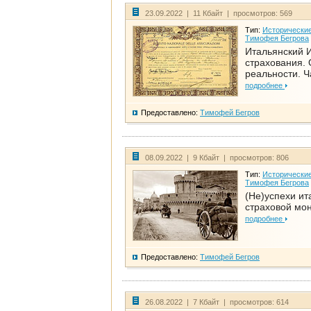
23.09.2022 | 11 Кбайт | просмотров: 569
Тип:
Исторические
Тимофея Бегрова
Итальянский И
страхования. 
реальности. Ч
подробнее
Предоставлено:
Тимофей Бегров
08.09.2022 | 9 Кбайт | просмотров: 806
Тип:
Исторические
Тимофея Бегрова
(Не)успехи ит
страховой мо
подробнее
Предоставлено:
Тимофей Бегров
26.08.2022 | 7 Кбайт | просмотров: 614