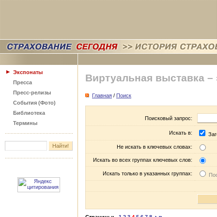
Экспонаты
Виртуальная выставка –
Пресса
Пресс-релизы
Главная
/
Поиск
События (Фото)
Библиотека
Поисковый запрос:
Термины
Искать в:
Заг
Не искать в ключевых словах:
Искать во всех группах ключевых слов:
Искать только в указанных группах:
Пос