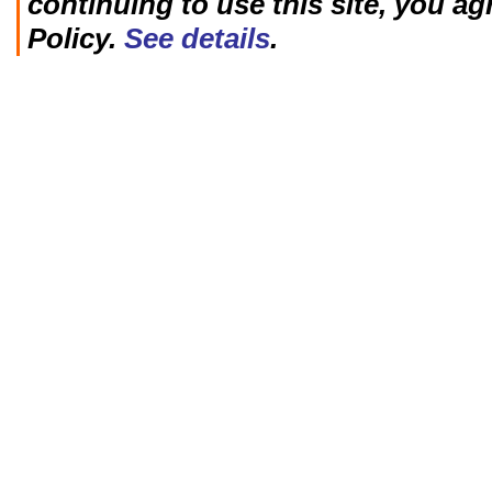
continuing to use this site, you ag
Policy.
See details
.