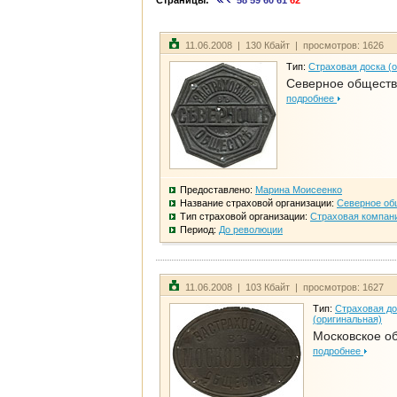
Страницы:
58
59
60
61
62
11.06.2008 | 130 Кбайт | просмотров: 1626
Тип:
Страховая доска (
Северное общест
подробнее
Предоставлено:
Марина Моисеенко
Название страховой организации:
Северное об
Тип страховой организации:
Страховая компан
Период:
До революции
11.06.2008 | 103 Кбайт | просмотров: 1627
Тип:
Страховая до
(оригинальная)
Московское о
подробнее