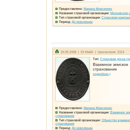
Предоставлено:
Марина Моисеенко
Название страховой организации:
Московское 
Тип страховой организации:
Страховая компан
Период:
До революции
20.05.2008 | 53 Кбайт | просмотров: 2314
Тип:
Страховая доска (о
Взаимное земское
страхование
подробнее
Предоставлено:
Марина Моисеенко
Название страховой организации:
Взаимное зе
страхование
Тип страховой организации:
Общество взаимно
страхования
Период:
До революции