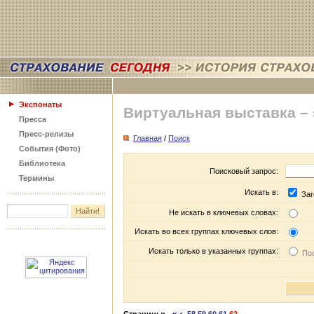
Экспонаты
Виртуальная выставка –
Пресса
Пресс-релизы
Главная
/
Поиск
События (Фото)
Библиотека
Поисковый запрос:
Термины
Искать в:
Заг
Не искать в ключевых словах:
Искать во всех группах ключевых слов:
Искать только в указанных группах:
Пос