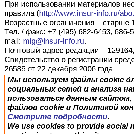
При использовании материалов не
правила (
http://www.insur-info.ru/abo
Возрастные ограничения – старше 1
Тел. / факс: +7 (495) 682-6453, 686-5
mail:
mig@insur-info.ru
.
Почтовый адрес редакции – 129164,
Свидетельство о регистрации сред
26586 от 22 декабря 2006 года.
Мы используем файлы cookie д
социальных сетей и анализа н
пользоваться данным сайтом, 
файлов cookie и Политикой ко
Смотрите подробности
.
We use cookies to provide social m