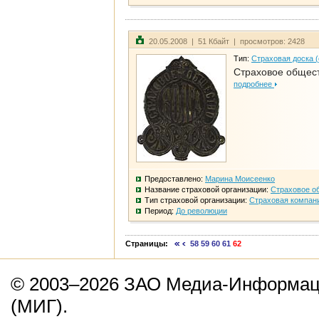
20.05.2008 | 51 Кбайт | просмотров: 2428
Тип:
Страховая доска 
Страховое общест
подробнее
Предоставлено:
Марина Моисеенко
Название страховой организации:
Страховое о
Тип страховой организации:
Страховая компан
Период:
До революции
Страницы:
58
59
60
61
62
© 2003–2026 ЗАО Медиа-Информаци
(МИГ).