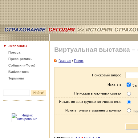
Экспонаты
Виртуальная выставка –
Пресса
Пресс-релизы
Главная
/
Поиск
События (Фото)
Библиотека
Поисковый запрос:
Термины
Искать в:
Заг
Не искать в ключевых словах:
Искать во всех группах ключевых слов:
Искать только в указанных группах:
Пос