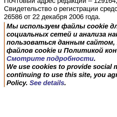
Почтовый адрес редакции – 129164,
Свидетельство о регистрации сред
26586 от 22 декабря 2006 года.
Мы используем файлы cookie д
социальных сетей и анализа н
пользоваться данным сайтом, 
файлов cookie и Политикой ко
Смотрите подробности
.
We use cookies to provide social m
continuing to use this site, you ag
Policy.
See details
.