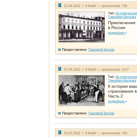
21.04.2022 | 9 Кбайт | просмотров: 726
Тип:
Исторические
Тимофея Бегрова
Приключения 
в России
подробнее
Предоставлено:
Тимофей Бегров
07.04.2022 | 8 Кбайт | просмотров: 1147
Тип:
Исторические
Тимофея Бегрова
К истории вза
страхования в
Часть 2
подробнее
Предоставлено:
Тимофей Бегров
24.03.2022 | 9 Кбайт | просмотров: 700