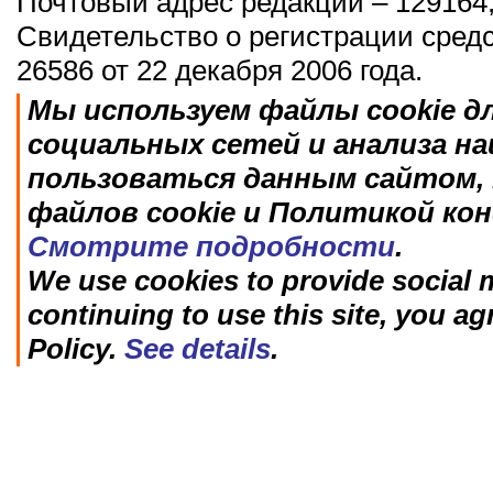
Почтовый адрес редакции – 129164,
Свидетельство о регистрации сред
26586 от 22 декабря 2006 года.
Мы используем файлы cookie д
социальных сетей и анализа н
пользоваться данным сайтом, 
файлов cookie и Политикой ко
Смотрите подробности
.
We use cookies to provide social m
continuing to use this site, you ag
Policy.
See details
.