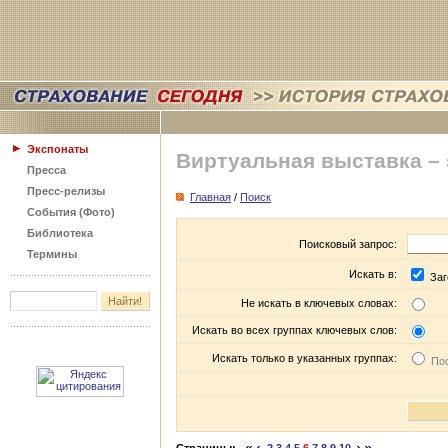
Экспонаты
Виртуальная выставка –
Пресса
Пресс-релизы
Главная
/
Поиск
События (Фото)
Библиотека
Поисковый запрос:
Термины
Искать в:
Заг
Не искать в ключевых словах:
Искать во всех группах ключевых слов:
Искать только в указанных группах:
Пос