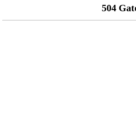
504 Gat