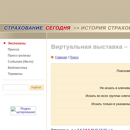
Экспонаты
Виртуальная выставка –
Пресса
Пресс-релизы
Главная
/
Поиск
События (Фото)
Библиотека
Поисков
Термины
Не искать в ключев
Искать во всех группах ключ
Искать только в указанны