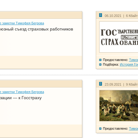
06.10.2021 | 6 Кбай
е заметки Тимофея Бегрова
юзный съезд страховых работников
Предоставлено:
Тимо
Подборка:
История Го
23.09.2021 | 9 Кбай
е заметки Тимофея Бегрова
зации — к Госстраху
Предоставлено:
Тимо