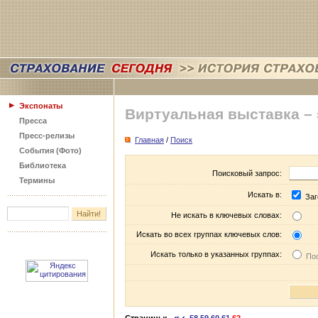
Экспонаты
Виртуальная выставка –
Пресса
Пресс-релизы
Главная
/
Поиск
События (Фото)
Библиотека
Поисковый запрос:
Термины
Искать в:
Заг
Не искать в ключевых словах:
Искать во всех группах ключевых слов:
Искать только в указанных группах:
Пос