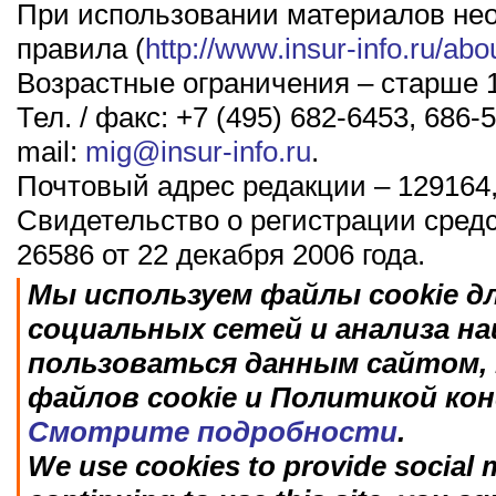
При использовании материалов не
правила (
http://www.insur-info.ru/abo
Возрастные ограничения – старше 1
Тел. / факс: +7 (495) 682-6453, 686-5
mail:
mig@insur-info.ru
.
Почтовый адрес редакции – 129164,
Свидетельство о регистрации сред
26586 от 22 декабря 2006 года.
Мы используем файлы cookie д
социальных сетей и анализа н
пользоваться данным сайтом, 
файлов cookie и Политикой ко
Смотрите подробности
.
We use cookies to provide social m