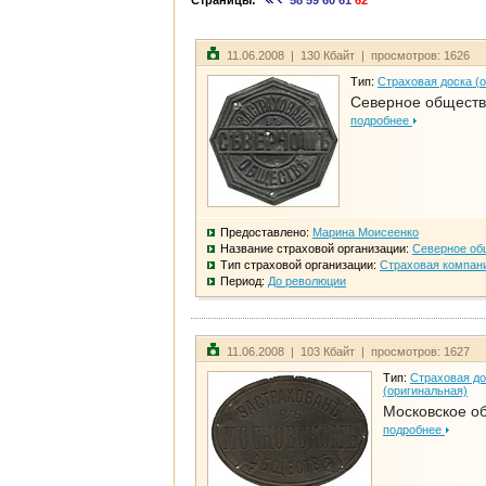
Страницы:
58
59
60
61
62
11.06.2008 | 130 Кбайт | просмотров: 1626
Тип:
Страховая доска (
Северное общест
подробнее
Предоставлено:
Марина Моисеенко
Название страховой организации:
Северное об
Тип страховой организации:
Страховая компан
Период:
До революции
11.06.2008 | 103 Кбайт | просмотров: 1627
Тип:
Страховая до
(оригинальная)
Московское о
подробнее