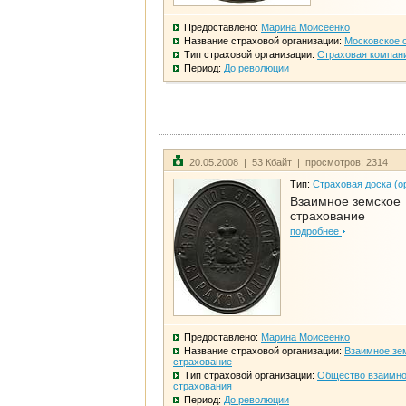
Предоставлено:
Марина Моисеенко
Название страховой организации:
Московское 
Тип страховой организации:
Страховая компан
Период:
До революции
20.05.2008 | 53 Кбайт | просмотров: 2314
Тип:
Страховая доска (о
Взаимное земское
страхование
подробнее
Предоставлено:
Марина Моисеенко
Название страховой организации:
Взаимное зе
страхование
Тип страховой организации:
Общество взаимно
страхования
Период:
До революции