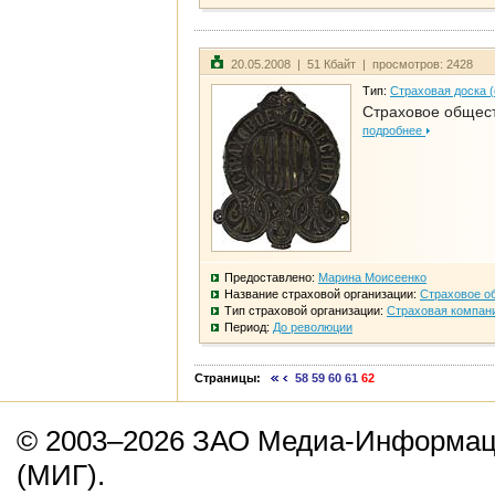
20.05.2008 | 51 Кбайт | просмотров: 2428
Тип:
Страховая доска 
Страховое общест
подробнее
Предоставлено:
Марина Моисеенко
Название страховой организации:
Страховое о
Тип страховой организации:
Страховая компан
Период:
До революции
Страницы:
58
59
60
61
62
© 2003–2026 ЗАО Медиа-Информаци
(МИГ).