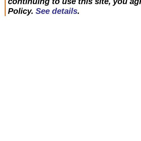
continuing to use this site, you ag
Policy.
See details
.