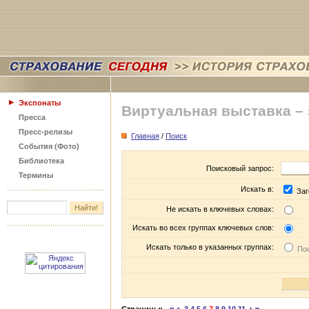
Экспонаты
Виртуальная выставка –
Пресса
Пресс-релизы
Главная
/
Поиск
События (Фото)
Библиотека
Поисковый запрос:
Термины
Искать в:
Заг
Не искать в ключевых словах:
Искать во всех группах ключевых слов:
Искать только в указанных группах:
Пос