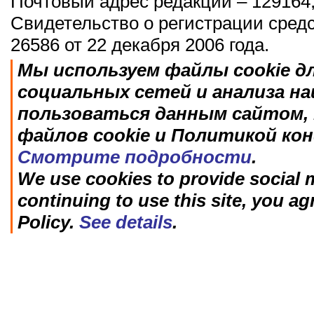
Почтовый адрес редакции – 129164,
Свидетельство о регистрации сред
26586 от 22 декабря 2006 года.
Мы используем файлы cookie д
социальных сетей и анализа н
пользоваться данным сайтом, 
файлов cookie и Политикой ко
Смотрите подробности
.
We use cookies to provide social m
continuing to use this site, you ag
Policy.
See details
.