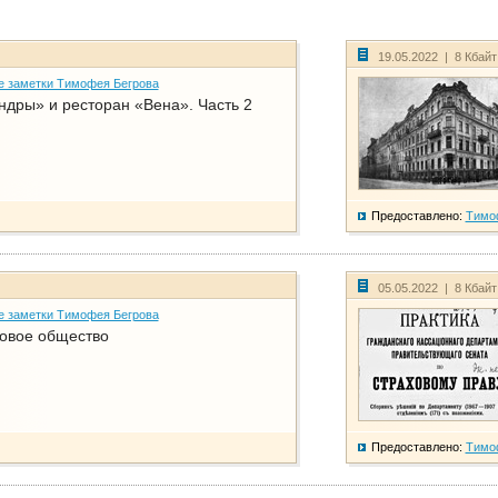
19.05.2022 | 8 Кбай
е заметки Тимофея Бегрова
дры» и ресторан «Вена». Часть 2
Предоставлено:
Тимо
05.05.2022 | 8 Кбай
е заметки Тимофея Бегрова
ховое общество
Предоставлено:
Тимо