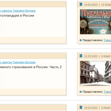
14.04.2022 | 10 Кба
е заметки Тимофея Бегрова
голландцев в России
Предоставлено:
Тимо
31.03.2022 | 9 Кбай
е заметки Тимофея Бегрова
имного страхования в России. Часть 2
Предоставлено:
Тимо
18.03.2022 | 8 Кбай