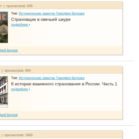
йт | просмотров: 695
Тип:
Исторические заметки Тимофея Бегрова
Страховщик в овечьей шкуре
подробнее
фей Бегров
т | просмотров: 894
Тип:
Исторические заметки Тимофея Бегрова
К истории взаимного страхования в России. Часть 1
подробнее
фей Бегров
т | просмотров: 1669