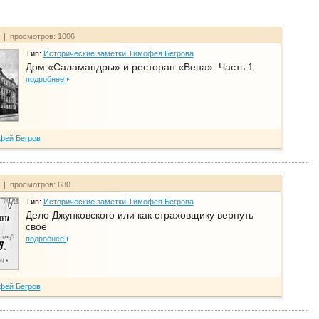
т | просмотров: 1006
Тип:
Исторические заметки Тимофея Бегрова
Дом «Саламандры» и ресторан «Вена». Часть 1
подробнее
фей Бегров
т | просмотров: 680
Тип:
Исторические заметки Тимофея Бегрова
Дело Джунковского или как страховщику вернуть
своё
подробнее
фей Бегров