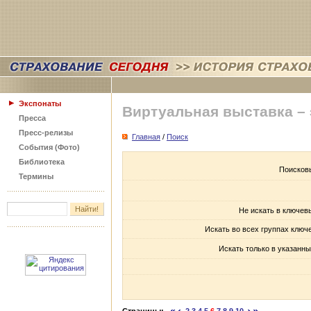
Экспонаты
Виртуальная выставка –
Пресса
Пресс-релизы
Главная
/
Поиск
События (Фото)
Библиотека
Поисков
Термины
Не искать в ключев
Искать во всех группах ключ
Искать только в указанны