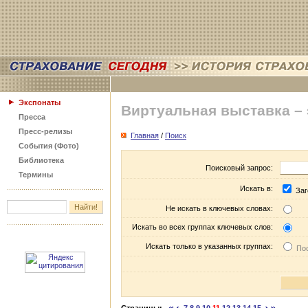
Экспонаты
Виртуальная выставка –
Пресса
Пресс-релизы
Главная
/
Поиск
События (Фото)
Библиотека
Поисковый запрос:
Термины
Искать в:
Заг
Не искать в ключевых словах:
Искать во всех группах ключевых слов:
Искать только в указанных группах:
Пос