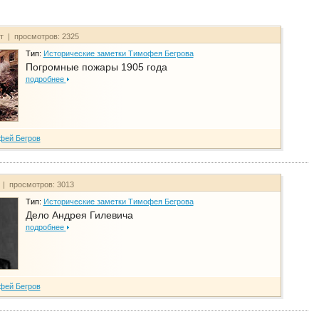
йт | просмотров: 2325
Тип:
Исторические заметки Тимофея Бегрова
Погромные пожары 1905 года
подробнее
фей Бегров
т | просмотров: 3013
Тип:
Исторические заметки Тимофея Бегрова
Дело Андрея Гилевича
подробнее
фей Бегров