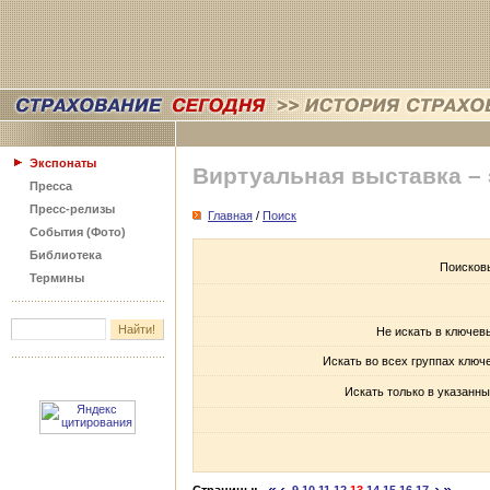
Экспонаты
Виртуальная выставка –
Пресса
Пресс-релизы
Главная
/
Поиск
События (Фото)
Библиотека
Поисков
Термины
Не искать в ключев
Искать во всех группах ключ
Искать только в указанны