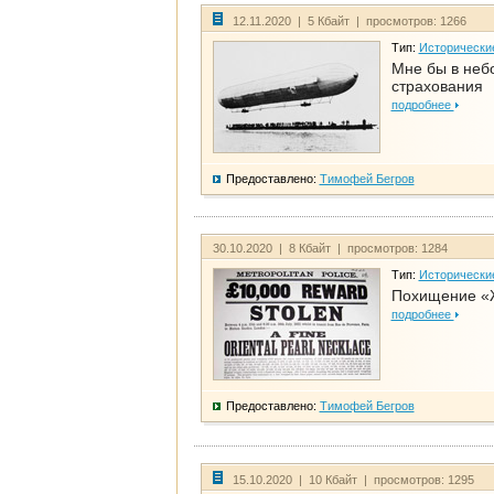
12.11.2020 | 5 Кбайт | просмотров: 1266
Тип:
Исторически
Мне бы в неб
страхования
подробнее
Предоставлено:
Тимофей Бегров
30.10.2020 | 8 Кбайт | просмотров: 1284
Тип:
Исторически
Похищение «
подробнее
Предоставлено:
Тимофей Бегров
15.10.2020 | 10 Кбайт | просмотров: 1295