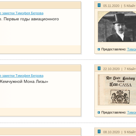
05.11.2020 | 5 Кбай
е заметки Тимофея Бегрова
о. Первые годы авиационного
Предоставлено:
Тимо
22.10.2020 | 7 Кбай
е заметки Тимофея Бегрова
Жемчужной Мона Лизы»
Предоставлено:
Тимо
08.10.2020 | 9 Кбай