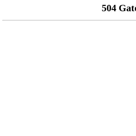
504 Gat