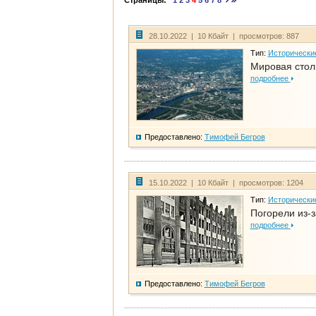
Страницы:
1
2
3
4
5
6
7
8
28.10.2022 | 10 Кбайт | просмотров: 887
Тип:
Исторически
Мировая стол
подробнее
Предоставлено:
Тимофей Бегров
15.10.2022 | 10 Кбайт | просмотров: 1204
Тип:
Исторически
Погорели из-з
подробнее
Предоставлено:
Тимофей Бегров