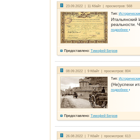
23.09.2022 | 11 Кбайт | просмотров: 568
Тип:
Исторически
Итальянский И
реальности. Ч
подробнее
Предоставлено:
Тимофей Бегров
08.09.2022 | 9 Кбайт | просмотров: 804
Тип:
Исторически
(Не)успехи и
подробнее
Предоставлено:
Тимофей Бегров
26.08.2022 | 7 Кбайт | просмотров: 613