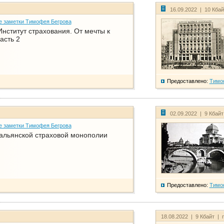
16.09.2022 | 10 Кба
е заметки Тимофея Бегрова
нститут страхования. От мечты к
асть 2
Предоставлено:
Тимо
02.09.2022 | 9 Кбай
е заметки Тимофея Бегрова
тальянской страховой монополии
Предоставлено:
Тимо
18.08.2022 | 9 Кбайт | 