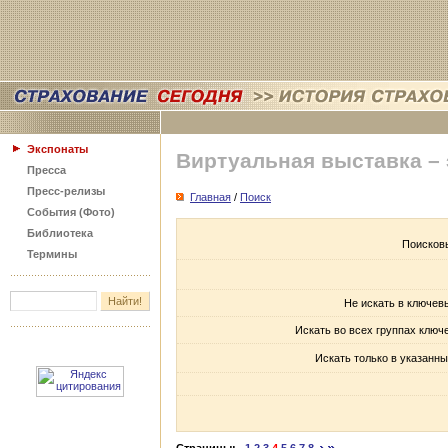
Экспонаты
Виртуальная выставка –
Пресса
Пресс-релизы
Главная
/
Поиск
События (Фото)
Библиотека
Поисков
Термины
Не искать в ключев
Искать во всех группах ключ
Искать только в указанны