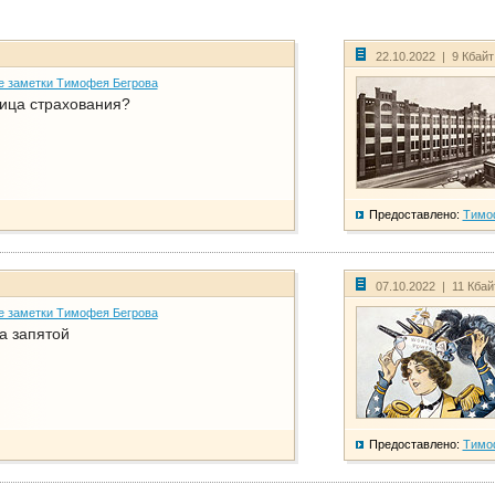
22.10.2022 | 9 Кбай
е заметки Тимофея Бегрова
ица страхования?
Предоставлено:
Тимо
07.10.2022 | 11 Кба
е заметки Тимофея Бегрова
а запятой
Предоставлено:
Тимо