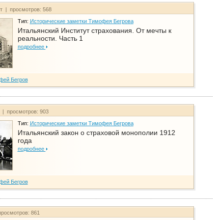
йт | просмотров: 568
Тип:
Исторические заметки Тимофея Бегрова
Итальянский Институт страхования. От мечты к
реальности. Часть 1
подробнее
фей Бегров
т | просмотров: 903
Тип:
Исторические заметки Тимофея Бегрова
Итальянский закон о страховой монополии 1912
года
подробнее
фей Бегров
просмотров: 861