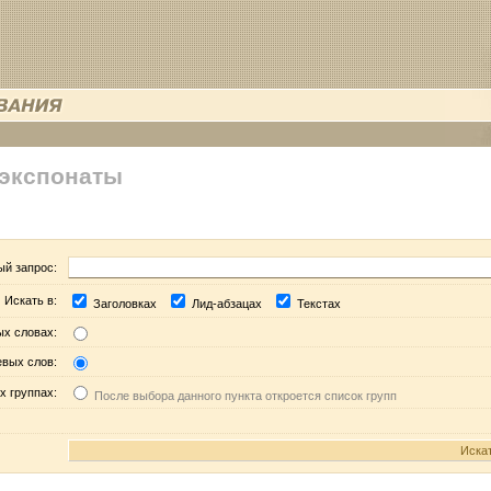
 экспонаты
ый запрос:
Искать в:
Заголовках
Лид-абзацах
Текстах
ых словах:
евых слов:
х группах:
После выбора данного пункта откроется список групп