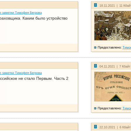
18.11.2021 | 11 Кбай
е заметки Тимофея Бегрова
раховщика. Каким было устройство
Предоставлено:
Тимо
04.11.2021 | 7 Кбайт
е заметки Тимофея Бегрова
ссийское не стало Первым. Часть 2
Предоставлено:
Тимо
22.10.2021 | 6 Кбай