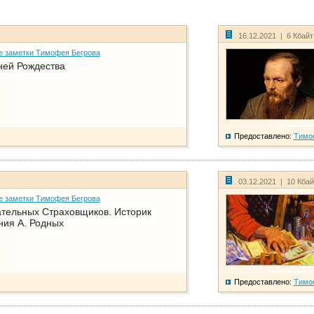
16.12.2021 | 6 Кбай
е заметки Тимофея Бегрова
ней Рождества
Предоставлено:
Тимо
03.12.2021 | 10 Кба
е заметки Тимофея Бегрова
тельных Страховщиков. Историк
ния А. Родных
Предоставлено:
Тимо