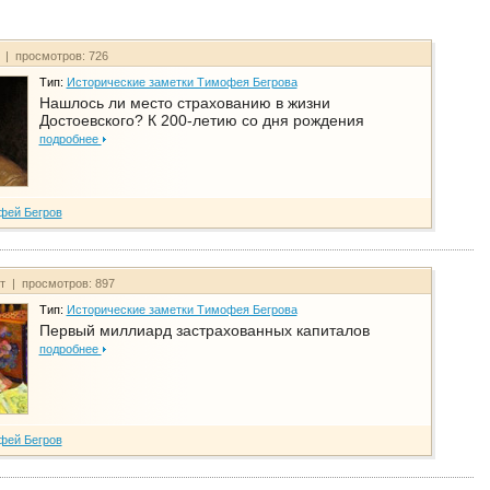
т | просмотров: 726
Тип:
Исторические заметки Тимофея Бегрова
Нашлось ли место страхованию в жизни
Достоевского? К 200-летию со дня рождения
подробнее
фей Бегров
йт | просмотров: 897
Тип:
Исторические заметки Тимофея Бегрова
Первый миллиард застрахованных капиталов
подробнее
фей Бегров