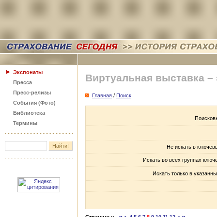
Экспонаты
Виртуальная выставка –
Пресса
Пресс-релизы
Главная
/
Поиск
События (Фото)
Библиотека
Поисков
Термины
Не искать в ключев
Искать во всех группах ключ
Искать только в указанны