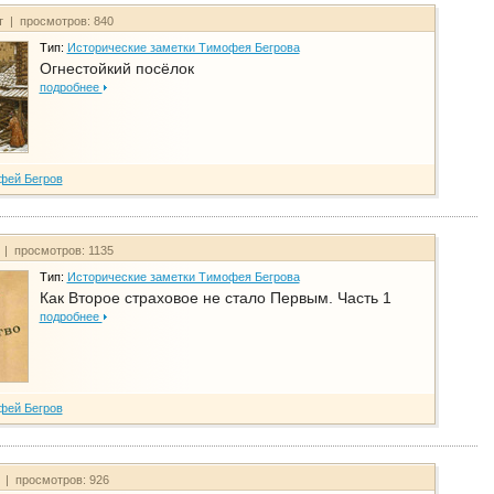
т | просмотров: 840
Тип:
Исторические заметки Тимофея Бегрова
Огнестойкий посёлок
подробнее
фей Бегров
 | просмотров: 1135
Тип:
Исторические заметки Тимофея Бегрова
Как Второе страховое не стало Первым. Часть 1
подробнее
фей Бегров
т | просмотров: 926