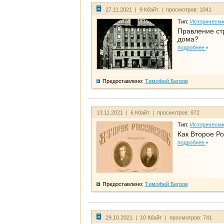
27.11.2021 | 9 Кбайт | просмотров: 1041
Тип:
Исторически
Правление ст
дома?
подробнее
Предоставлено:
Тимофей Бегров
13.11.2021 | 6 Кбайт | просмотров: 872
Тип:
Исторически
Как Второе Ро
подробнее
Предоставлено:
Тимофей Бегров
29.10.2021 | 10 Кбайт | просмотров: 741