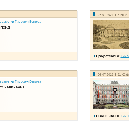
23.07.2021 | 8 Кбай
е заметки Тимофея Бегрова
Ллойд
Предоставлено:
Тимо
08.07.2021 | 11 Кба
е заметки Тимофея Бегрова
го начинания
Предоставлено:
Тимо