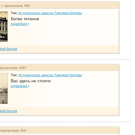
т | просмотров: 869
Тип:
Исторические заметки Тимофея Бегрова
Битва титанов
подробнее
фей Бегров
просмотров: 1087
Тип:
Исторические заметки Тимофея Бегрова
Вас здесь не стояло
подробнее
фей Бегров
 просмотров: 918