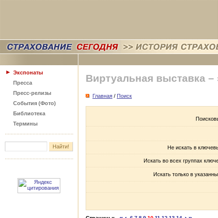
Экспонаты
Виртуальная выставка –
Пресса
Пресс-релизы
Главная
/
Поиск
События (Фото)
Библиотека
Поисков
Термины
Не искать в ключев
Искать во всех группах ключ
Искать только в указанны