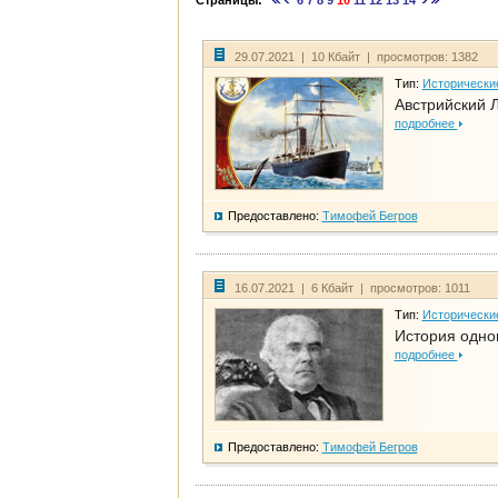
Страницы:
6
7
8
9
10
11
12
13
14
29.07.2021 | 10 Кбайт | просмотров: 1382
Тип:
Исторически
Австрийский 
подробнее
Предоставлено:
Тимофей Бегров
16.07.2021 | 6 Кбайт | просмотров: 1011
Тип:
Исторически
История одно
подробнее
Предоставлено:
Тимофей Бегров