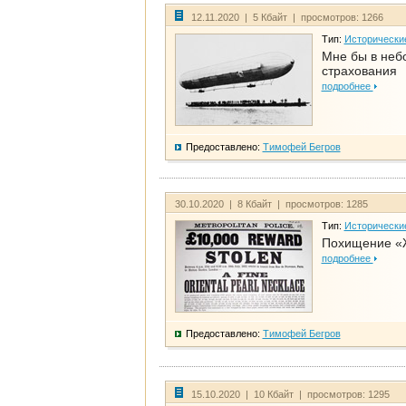
12.11.2020 | 5 Кбайт | просмотров: 1266
Тип:
Исторически
Мне бы в неб
страхования
подробнее
Предоставлено:
Тимофей Бегров
30.10.2020 | 8 Кбайт | просмотров: 1285
Тип:
Исторически
Похищение «
подробнее
Предоставлено:
Тимофей Бегров
15.10.2020 | 10 Кбайт | просмотров: 1295