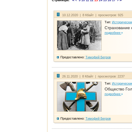
Страницы:
9
10
11
12
13
14
15
16
17
10.12.2020 | 8 Кбайт | просмотров: 925
Тип:
Исторически
Страхование 
подробнее
Предоставлено:
Тимофей Бегров
26.11.2020 | 8 Кбайт | просмотров: 2237
Тип:
Исторически
Общество Гол
подробнее
Предоставлено:
Тимофей Бегров