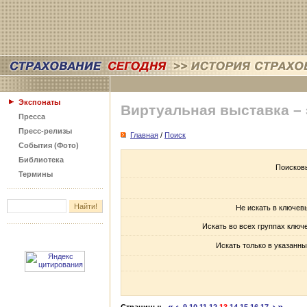
Экспонаты
Виртуальная выставка –
Пресса
Пресс-релизы
Главная
/
Поиск
События (Фото)
Библиотека
Поисков
Термины
Не искать в ключев
Искать во всех группах ключ
Искать только в указанны