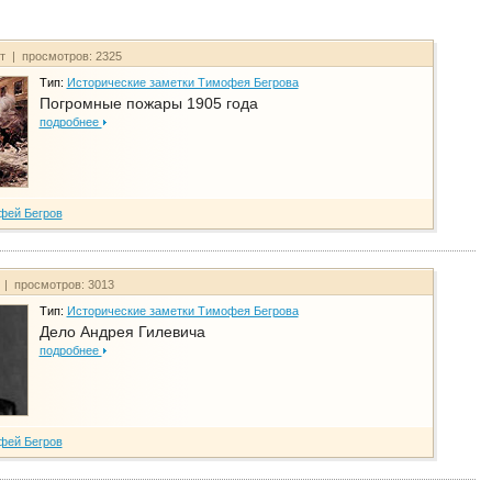
йт | просмотров: 2325
Тип:
Исторические заметки Тимофея Бегрова
Погромные пожары 1905 года
подробнее
фей Бегров
т | просмотров: 3013
Тип:
Исторические заметки Тимофея Бегрова
Дело Андрея Гилевича
подробнее
фей Бегров