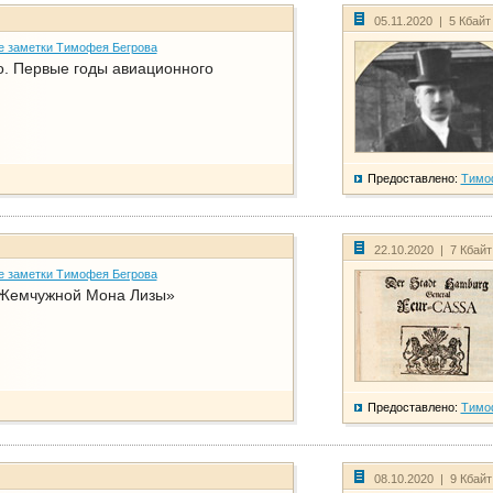
05.11.2020 | 5 Кбай
е заметки Тимофея Бегрова
о. Первые годы авиационного
Предоставлено:
Тимо
22.10.2020 | 7 Кбай
е заметки Тимофея Бегрова
Жемчужной Мона Лизы»
Предоставлено:
Тимо
08.10.2020 | 9 Кбай