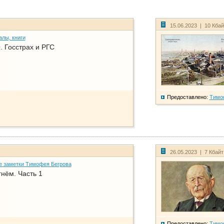
15.06.2023 | 10 Кба
алы, книги
. Госстрах и РГС
Предоставлено:
Тимо
26.05.2023 | 7 Кбай
е заметки Тимофея Бегрова
нём. Часть 1
Предоставлено:
Тимо