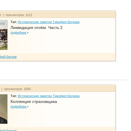
йт | просмотров: 1122
Тип:
Исторические заметки Тимофея Бегрова
Ликвидация огнём. Часть 2
подробнее
фей Бегров
т | просмотров: 1600
Тип:
Исторические заметки Тимофея Бегрова
Коллекция страховщика
подробнее
фей Бегров