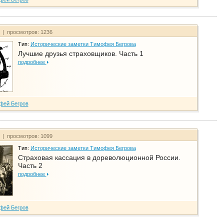
т | просмотров: 1236
Тип:
Исторические заметки Тимофея Бегрова
Лучшие друзья страховщиков. Часть 1
подробнее
фей Бегров
т | просмотров: 1099
Тип:
Исторические заметки Тимофея Бегрова
Страховая кассация в дореволюционной России.
Часть 2
подробнее
фей Бегров