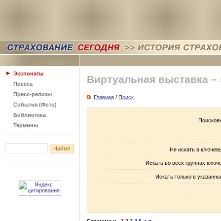
Экспонаты
Виртуальная выставка –
Пресса
Пресс-релизы
Главная
/
Поиск
События (Фото)
Библиотека
Поисков
Термины
Не искать в ключев
Искать во всех группах ключ
Искать только в указанны