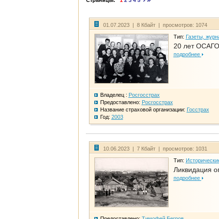
Страницы:
1
2
3
4
5
01.07.2023 | 8 Кбайт | просмотров: 1074
Тип:
Газеты, журн
20 лет ОСАГО
подробнее
Владелец :
Росгосстрах
Предоставлено:
Росгосстрах
Название страховой организации:
Госстрах
Год:
2003
10.06.2023 | 7 Кбайт | просмотров: 1031
Тип:
Исторически
Ликвидация ог
подробнее
Предоставлено:
Тимофей Бегров