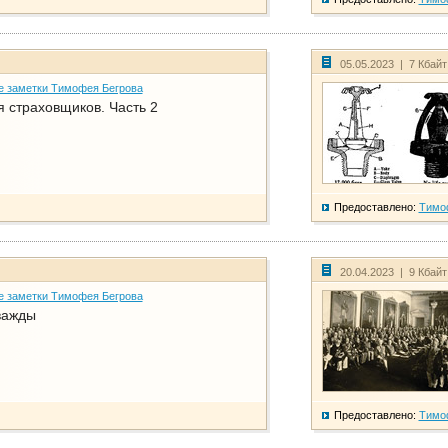
05.05.2023 | 7 Кбай
е заметки Тимофея Бегрова
 страховщиков. Часть 2
Предоставлено:
Тимо
20.04.2023 | 9 Кбай
е заметки Тимофея Бегрова
важды
Предоставлено:
Тимо