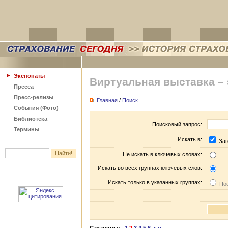
Экспонаты
Виртуальная выставка –
Пресса
Пресс-релизы
Главная
/
Поиск
События (Фото)
Библиотека
Поисковый запрос:
Термины
Искать в:
Заг
Не искать в ключевых словах:
Искать во всех группах ключевых слов:
Искать только в указанных группах:
Пос