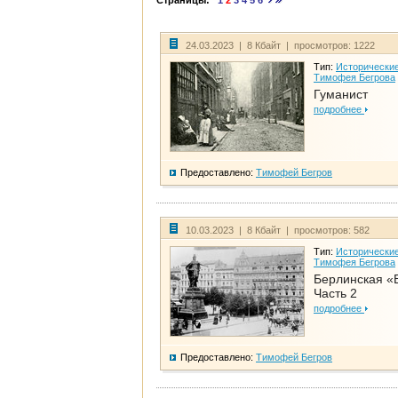
Страницы:
1
2
3
4
5
6
24.03.2023 | 8 Кбайт | просмотров: 1222
Тип:
Исторические
Тимофея Бегрова
Гуманист
подробнее
Предоставлено:
Тимофей Бегров
10.03.2023 | 8 Кбайт | просмотров: 582
Тип:
Исторические
Тимофея Бегрова
Берлинская «
Часть 2
подробнее
Предоставлено:
Тимофей Бегров