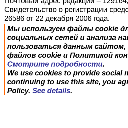
Почтовый адрес редакции – 129164,
Свидетельство о регистрации сред
26586 от 22 декабря 2006 года.
Мы используем файлы cookie д
социальных сетей и анализа н
пользоваться данным сайтом, 
файлов cookie и Политикой ко
Смотрите подробности
.
We use cookies to provide social m
continuing to use this site, you ag
Policy.
See details
.