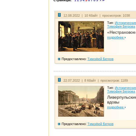
Страницы:
1
2
3
4
5
6
7
8
9
12.08.2022 | 10 Кбайт | просмотров: 1038
Тип:
Исторические
Тимофея Бегрова
«Нестраховое
подробнее
Предоставлено:
Тимофей Бегров
22.07.2022 | 8 Кбайт | просмотров: 1189
Тип:
Исторические
Тимофея Бегрова
Ливерпульски
вдовы
подробнее
Предоставлено:
Тимофей Бегров