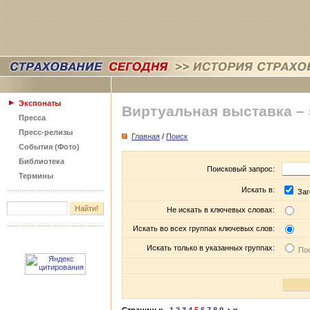
Экспонаты
Виртуальная выставка –
Пресса
Пресс-релизы
Главная
/
Поиск
События (Фото)
Библиотека
Поисковый запрос:
Термины
Искать в:
Заг
Не искать в ключевых словах:
Искать во всех группах ключевых слов:
Искать только в указанных группах:
Пос