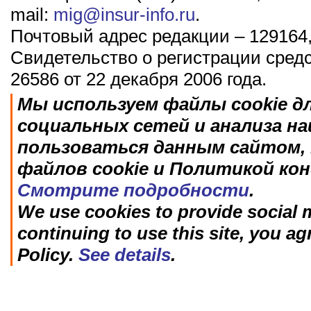
mail:
mig@insur-info.ru
.
Почтовый адрес редакции – 129164,
Свидетельство о регистрации сред
26586 от 22 декабря 2006 года.
Мы используем файлы cookie д
социальных сетей и анализа н
пользоваться данным сайтом, 
файлов cookie и Политикой ко
Смотрите подробности
.
We use cookies to provide social m
continuing to use this site, you ag
Policy.
See details
.