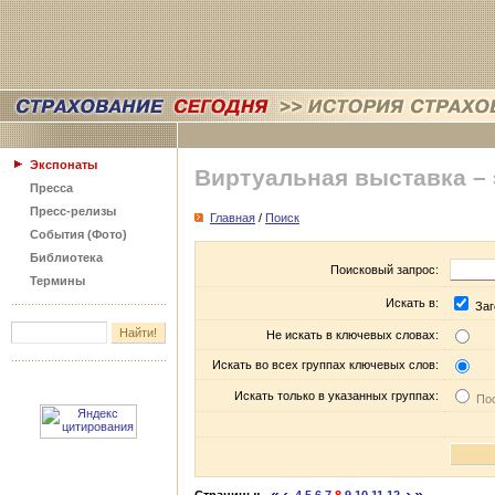
Экспонаты
Виртуальная выставка –
Пресса
Пресс-релизы
Главная
/
Поиск
События (Фото)
Библиотека
Поисковый запрос:
Термины
Искать в:
Заг
Не искать в ключевых словах:
Искать во всех группах ключевых слов:
Искать только в указанных группах:
Пос