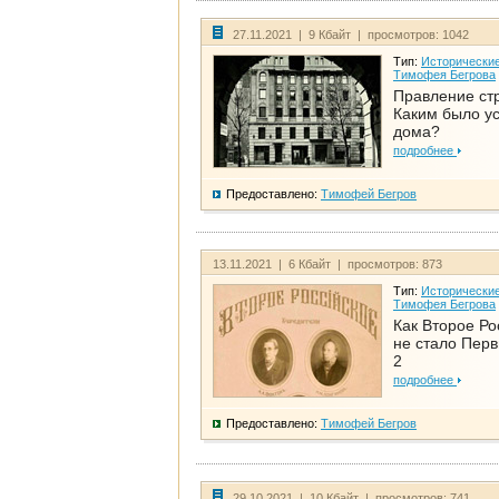
27.11.2021 | 9 Кбайт | просмотров: 1042
Тип:
Исторические
Тимофея Бегрова
Правление ст
Каким было у
дома?
подробнее
Предоставлено:
Тимофей Бегров
13.11.2021 | 6 Кбайт | просмотров: 873
Тип:
Исторические
Тимофея Бегрова
Как Второе Ро
не стало Перв
2
подробнее
Предоставлено:
Тимофей Бегров
29.10.2021 | 10 Кбайт | просмотров: 741