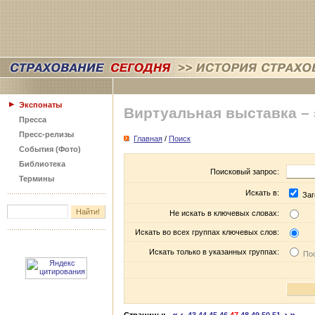
Экспонаты
Виртуальная выставка –
Пресса
Пресс-релизы
Главная
/
Поиск
События (Фото)
Библиотека
Поисковый запрос:
Термины
Искать в:
Заг
Не искать в ключевых словах:
Искать во всех группах ключевых слов:
Искать только в указанных группах:
Пос