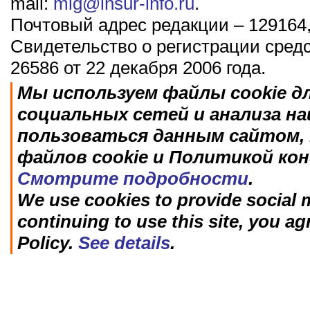
mail:
mig@insur-info.ru
.
Почтовый адрес редакции – 129164,
Свидетельство о регистрации сред
26586 от 22 декабря 2006 года.
Мы используем файлы cookie д
социальных сетей и анализа н
пользоваться данным сайтом, 
файлов cookie и Политикой ко
Смотрите подробности
.
We use cookies to provide social m
continuing to use this site, you ag
Policy.
See details
.