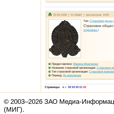
20.05.2008 | 51 Кбайт | просмотров: 2429
Тип:
Страховая доска 
Страховое общест
подробнее
Предоставлено:
Марина Моисеенко
Название страховой организации:
Страховое о
Тип страховой организации:
Страховая компан
Период:
До революции
Страницы:
58
59
60
61
62
© 2003–2026 ЗАО Медиа-Информаци
(МИГ).