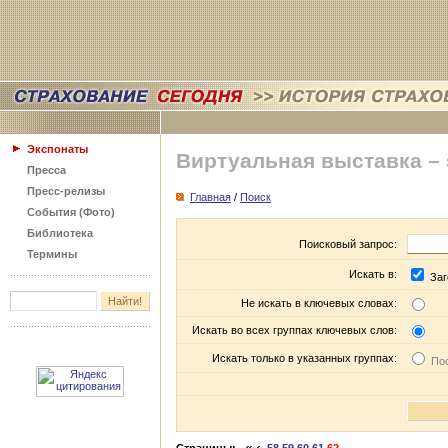
Экспонаты
Виртуальная выставка –
Пресса
Пресс-релизы
Главная
/
Поиск
События (Фото)
Библиотека
Поисковый запрос:
Термины
Искать в:
Заг
Не искать в ключевых словах:
Искать во всех группах ключевых слов:
Искать только в указанных группах:
Пос