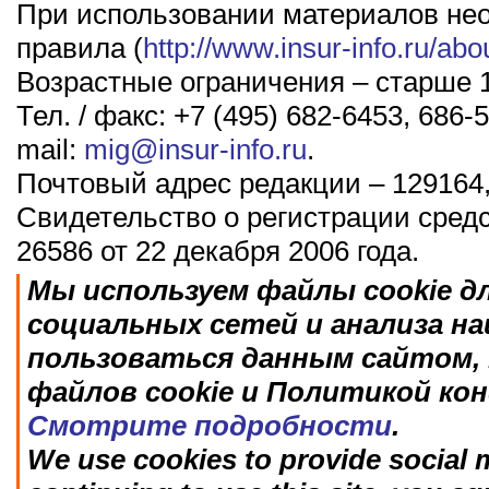
При использовании материалов не
правила (
http://www.insur-info.ru/abo
Возрастные ограничения – старше 1
Тел. / факс: +7 (495) 682-6453, 686-5
mail:
mig@insur-info.ru
.
Почтовый адрес редакции – 129164,
Свидетельство о регистрации сред
26586 от 22 декабря 2006 года.
Мы используем файлы cookie д
социальных сетей и анализа н
пользоваться данным сайтом, 
файлов cookie и Политикой ко
Смотрите подробности
.
We use cookies to provide social m