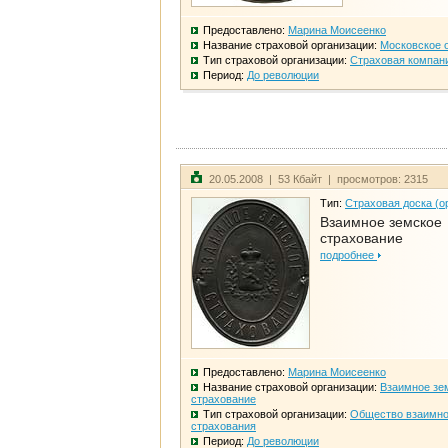
Предоставлено:
Марина Моисеенко
Название страховой организации:
Московское 
Тип страховой организации:
Страховая компан
Период:
До революции
20.05.2008 | 53 Кбайт | просмотров: 2315
Тип:
Страховая доска (о
Взаимное земское
страхование
подробнее
Предоставлено:
Марина Моисеенко
Название страховой организации:
Взаимное зе
страхование
Тип страховой организации:
Общество взаимно
страхования
Период:
До революции