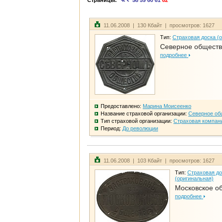
Страницы:
58
59
60
61
62
11.06.2008 | 130 Кбайт | просмотров: 1627
Тип:
Страховая доска (
Северное общест
подробнее
Предоставлено:
Марина Моисеенко
Название страховой организации:
Северное об
Тип страховой организации:
Страховая компан
Период:
До революции
11.06.2008 | 103 Кбайт | просмотров: 1627
Тип:
Страховая до
(оригинальная)
Московское о
подробнее