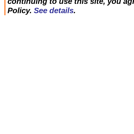
continuing to use this site, you ag
Policy.
See details
.