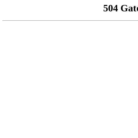
504 Gat