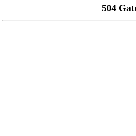
504 Gat