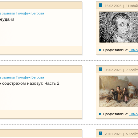
16.02.2023 | 11 Кба
е заметки Тимофея Бегрова
еудачи
Предоставлено:
Тимо
03.02.2023 | 7 Кбай
е заметки Тимофея Бегрова
соцстрахом назовут. Часть 2
Предоставлено:
Тимо
20.01.2023 | 5 Кбай