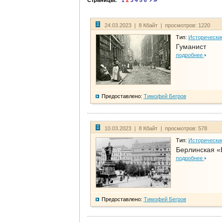
Страницы:
1
2
3
4
5
6
24.03.2023 | 8 Кбайт | просмотров: 1220
Тип:
Исторически
Гуманист
подробнее
Предоставлено:
Тимофей Бегров
10.03.2023 | 8 Кбайт | просмотров: 578
Тип:
Исторически
Берлинская «
подробнее
Предоставлено:
Тимофей Бегров