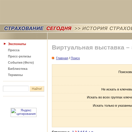
Экспонаты
Виртуальная выставка –
Пресса
Пресс-релизы
Главная
/
Поиск
События (Фото)
Библиотека
Поисков
Термины
Не искать в ключев
Искать во всех группах ключ
Искать только в указанны