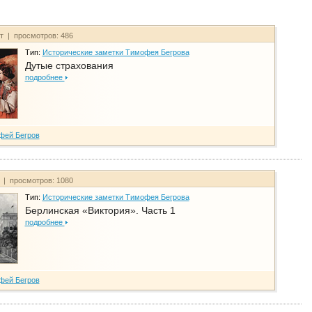
йт | просмотров: 486
Тип:
Исторические заметки Тимофея Бегрова
Дутые страхования
подробнее
фей Бегров
т | просмотров: 1080
Тип:
Исторические заметки Тимофея Бегрова
Берлинская «Виктория». Часть 1
подробнее
фей Бегров