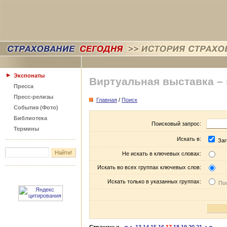
Экспонаты
Виртуальная выставка –
Пресса
Пресс-релизы
Главная
/
Поиск
События (Фото)
Библиотека
Поисковый запрос:
Термины
Искать в:
Заг
Не искать в ключевых словах:
Искать во всех группах ключевых слов:
Искать только в указанных группах:
Пос