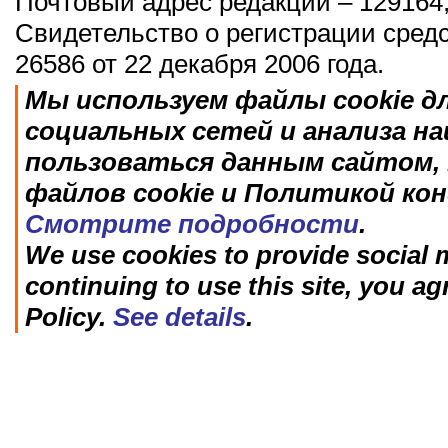
Почтовый адрес редакции – 129164,
Свидетельство о регистрации сред
26586 от 22 декабря 2006 года.
Мы используем файлы cookie д
социальных сетей и анализа н
пользоваться данным сайтом, 
файлов cookie и Политикой ко
Смотрите подробности
.
We use cookies to provide social m
continuing to use this site, you ag
Policy.
See details
.