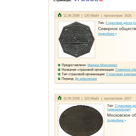
Страницы:
58
59
60
61
62
11.06.2008 | 130 Кбайт | просмотров: 1626
Тип:
Страховая доска (
Северное общест
подробнее
Предоставлено:
Марина Моисеенко
Название страховой организации:
Северное об
Тип страховой организации:
Страховая компан
Период:
До революции
11.06.2008 | 103 Кбайт | просмотров: 1627
Тип:
Страховая до
(оригинальная)
Московское о
подробнее