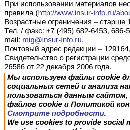
При использовании материалов не
правила (
http://www.insur-info.ru/abo
Возрастные ограничения – старше 1
Тел. / факс: +7 (495) 682-6453, 686-5
mail:
mig@insur-info.ru
.
Почтовый адрес редакции – 129164,
Свидетельство о регистрации сред
26586 от 22 декабря 2006 года.
Мы используем файлы cookie д
социальных сетей и анализа н
пользоваться данным сайтом, 
файлов cookie и Политикой ко
Смотрите подробности
.
We use cookies to provide social m