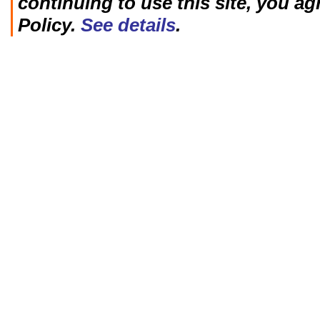
continuing to use this site, you ag
Policy.
See details
.