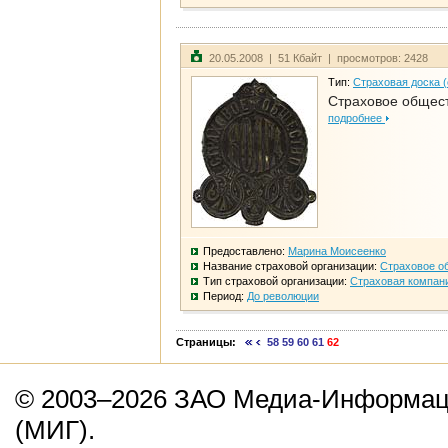
20.05.2008 | 51 Кбайт | просмотров: 2428
Тип:
Страховая доска 
Страховое общест
подробнее
Предоставлено:
Марина Моисеенко
Название страховой организации:
Страховое о
Тип страховой организации:
Страховая компан
Период:
До революции
Страницы:
58
59
60
61
62
© 2003–2026 ЗАО Медиа-Информаци
(МИГ).