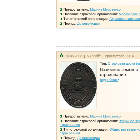
Предоставлено:
Марина Моисеенко
Название страховой организации:
Московское 
Тип страховой организации:
Страховая компан
Период:
До революции
20.05.2008 | 53 Кбайт | просмотров: 2314
Тип:
Страховая доска (о
Взаимное земское
страхование
подробнее
Предоставлено:
Марина Моисеенко
Название страховой организации:
Взаимное зе
страхование
Тип страховой организации:
Общество взаимно
страхования
Период:
До революции