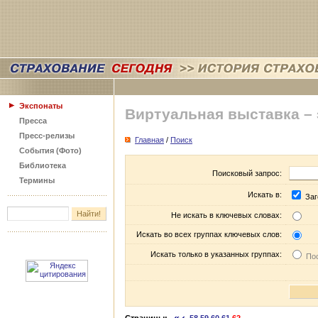
Экспонаты
Виртуальная выставка –
Пресса
Пресс-релизы
Главная
/
Поиск
События (Фото)
Библиотека
Поисковый запрос:
Термины
Искать в:
Заг
Не искать в ключевых словах:
Искать во всех группах ключевых слов:
Искать только в указанных группах:
Пос