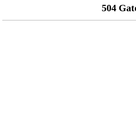
504 Gat