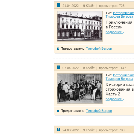
21.04.2022 | 9 Кбайт | просмотров: 726
Тип:
Исторические
Тимофея Бегрова
Приключения 
в России
подробнее
Предоставлено:
Тимофей Бегров
07.04.2022 | 8 Кбайт | просмотров: 1147
Тип:
Исторические
Тимофея Бегрова
К истории вза
страхования в
Часть 2
подробнее
Предоставлено:
Тимофей Бегров
24.03.2022 | 9 Кбайт | просмотров: 700