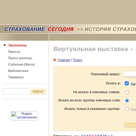
Экспонаты
Виртуальная выставка –
Пресса
Пресс-релизы
Главная
/
Поиск
События (Фото)
Библиотека
Поисковый запрос:
Термины
Искать в:
Заг
Не искать в ключевых словах:
Искать во всех группах ключевых слов:
Искать только в указанных группах:
Пос