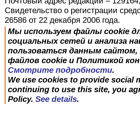
Почтовый адрес редакции – 129164,
Свидетельство о регистрации сред
26586 от 22 декабря 2006 года.
Мы используем файлы cookie д
социальных сетей и анализа н
пользоваться данным сайтом, 
файлов cookie и Политикой ко
Смотрите подробности
.
We use cookies to provide social m
continuing to use this site, you ag
Policy.
See details
.