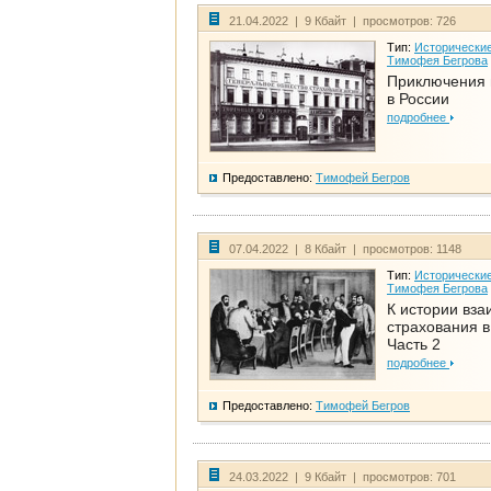
21.04.2022 | 9 Кбайт | просмотров: 726
Тип:
Исторические
Тимофея Бегрова
Приключения 
в России
подробнее
Предоставлено:
Тимофей Бегров
07.04.2022 | 8 Кбайт | просмотров: 1148
Тип:
Исторические
Тимофея Бегрова
К истории вза
страхования в
Часть 2
подробнее
Предоставлено:
Тимофей Бегров
24.03.2022 | 9 Кбайт | просмотров: 701