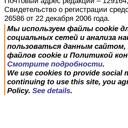
Почтовый адрес редакции – 129164,
Свидетельство о регистрации сред
26586 от 22 декабря 2006 года.
Мы используем файлы cookie д
социальных сетей и анализа н
пользоваться данным сайтом, 
файлов cookie и Политикой ко
Смотрите подробности
.
We use cookies to provide social m
continuing to use this site, you ag
Policy.
See details
.