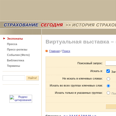
Экспонаты
Виртуальная выставка –
Пресса
Пресс-релизы
Главная
/
Поиск
События (Фото)
Библиотека
Поисковый запрос:
Термины
Искать в:
Заг
Не искать в ключевых словах:
Искать во всех группах ключевых слов:
Искать только в указанных группах:
Пос