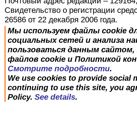
Почтовый адрес редакции – 129164,
Свидетельство о регистрации сред
26586 от 22 декабря 2006 года.
Мы используем файлы cookie д
социальных сетей и анализа н
пользоваться данным сайтом, 
файлов cookie и Политикой ко
Смотрите подробности
.
We use cookies to provide social m
continuing to use this site, you ag
Policy.
See details
.