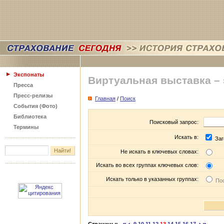
Экспонаты
Виртуальная выставка –
Пресса
Пресс-релизы
Главная
/
Поиск
События (Фото)
Библиотека
Поисковый запрос:
Термины
Искать в:
Заг
Не искать в ключевых словах:
Искать во всех группах ключевых слов:
Искать только в указанных группах:
Пос