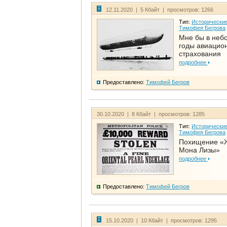
12.11.2020 | 5 Кбайт | просмотров: 1266
Тип:
Исторические
Тимофея Бегрова
Мне бы в неб
годы авиацио
страхования
подробнее
Предоставлено:
Тимофей Бегров
30.10.2020 | 8 Кбайт | просмотров: 1285
Тип:
Исторические
Тимофея Бегрова
Похищение «
Мона Лизы»
подробнее
Предоставлено:
Тимофей Бегров
15.10.2020 | 10 Кбайт | просмотров: 1295