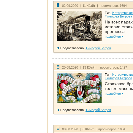
02.09.2020 | 11 Кбайт | просмотров: 1694
Тип:
Исторические
Тимофея Бегрова
На всех парах
истории стра
прогресса
подробнее
Предоставлено:
Тимофей Бегров
20.08.2020 | 13 Кбайт | просмотров: 1427
Тип:
Исторические
Тимофея Бегрова
Страховое бра
только масон
подробнее
Предоставлено:
Тимофей Бегров
08.08.2020 | 6 Кбайт | просмотров: 1004