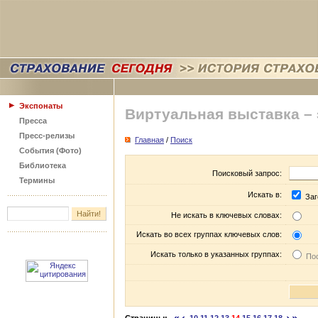
Экспонаты
Виртуальная выставка –
Пресса
Пресс-релизы
Главная
/
Поиск
События (Фото)
Библиотека
Поисковый запрос:
Термины
Искать в:
Заг
Не искать в ключевых словах:
Искать во всех группах ключевых слов:
Искать только в указанных группах:
Пос