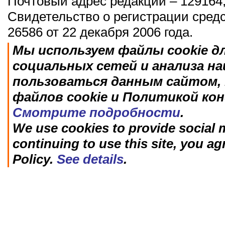
Почтовый адрес редакции – 129164,
Свидетельство о регистрации сред
26586 от 22 декабря 2006 года.
Мы используем файлы cookie д
социальных сетей и анализа н
пользоваться данным сайтом, 
файлов cookie и Политикой ко
Смотрите подробности
.
We use cookies to provide social m
continuing to use this site, you ag
Policy.
See details
.