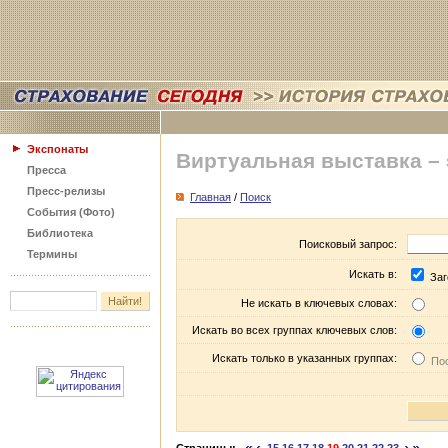
Экспонаты
Виртуальная выставка –
Пресса
Пресс-релизы
Главная
/
Поиск
События (Фото)
Библиотека
Поисковый запрос:
Термины
Искать в:
Заг
Не искать в ключевых словах:
Искать во всех группах ключевых слов:
Искать только в указанных группах:
Пос