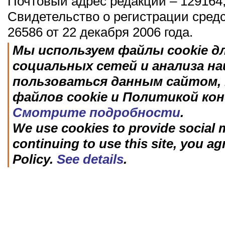
Почтовый адрес редакции – 129164,
Свидетельство о регистрации сред
26586 от 22 декабря 2006 года.
Мы используем файлы cookie д
социальных сетей и анализа н
пользоваться данным сайтом, 
файлов cookie и Политикой ко
Смотрите подробности
.
We use cookies to provide social m
continuing to use this site, you ag
Policy.
See details
.