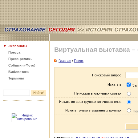
Экспонаты
Виртуальная выставка –
Пресса
Пресс-релизы
Главная
/
Поиск
События (Фото)
Библиотека
Поисковый запрос:
Термины
Искать в:
Заг
Не искать в ключевых словах:
Искать во всех группах ключевых слов:
Искать только в указанных группах:
Пос