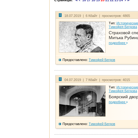
Страницы:
16
17
18
19
20
21
22
23
24
18.07.2019 | 6 Кбайт | просмотров: 4865
Тип:
Исторические
Тимофея Бегрова
Страховой сп
Митька Рубин
подробнее
Предоставлено:
Тимофей Бегров
04.07.2019 | 7 Кбайт | просмотров: 4015
Тип:
Исторические
Тимофея Бегрова
Боярский дво
подробнее
Предоставлено:
Тимофей Бегров