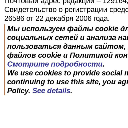
Почтовый адрес редакции – 129164,
Свидетельство о регистрации сред
26586 от 22 декабря 2006 года.
Мы используем файлы cookie д
социальных сетей и анализа н
пользоваться данным сайтом, 
файлов cookie и Политикой ко
Смотрите подробности
.
We use cookies to provide social m
continuing to use this site, you ag
Policy.
See details
.