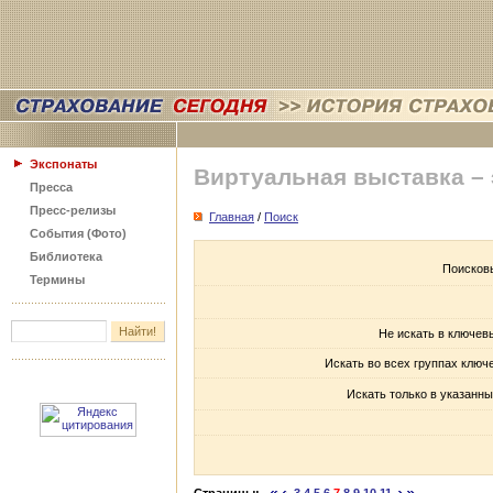
Экспонаты
Виртуальная выставка –
Пресса
Пресс-релизы
Главная
/
Поиск
События (Фото)
Библиотека
Поисков
Термины
Не искать в ключев
Искать во всех группах ключ
Искать только в указанны