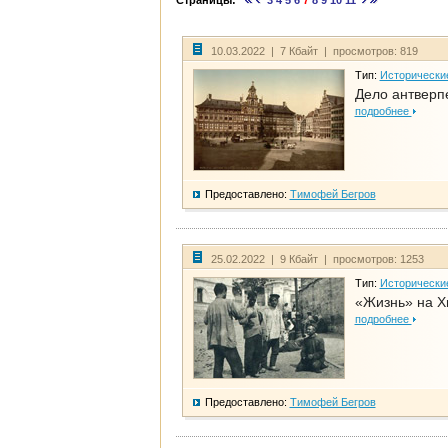
Страницы:
3
4
5
6
7
8
9
10
11
10.03.2022 | 7 Кбайт | просмотров: 819
Тип:
Исторически
Дело антверп
подробнее
Предоставлено:
Тимофей Бегров
25.02.2022 | 9 Кбайт | просмотров: 1253
Тип:
Исторически
«Жизнь» на Х
подробнее
Предоставлено:
Тимофей Бегров