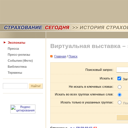
Экспонаты
Виртуальная выставка –
Пресса
Пресс-релизы
Главная
/
Поиск
События (Фото)
Библиотека
Поисковый запрос:
Термины
Искать в:
Заг
Не искать в ключевых словах:
Искать во всех группах ключевых слов:
Искать только в указанных группах:
Пос