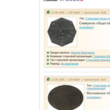
Страницы:
58
59
60
61
62
11.06.2008 | 130 Кбайт | просмотров: 1626
Тип:
Страховая доска (
Северное общест
подробнее
Предоставлено:
Марина Моисеенко
Название страховой организации:
Северное об
Тип страховой организации:
Страховая компан
Период:
До революции
11.06.2008 | 103 Кбайт | просмотров: 1627
Тип:
Страховая до
(оригинальная)
Московское о
подробнее