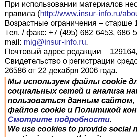
При использовании материалов не
правила (
http://www.insur-info.ru/abo
Возрастные ограничения – старше 1
Тел. / факс: +7 (495) 682-6453, 686-5
mail:
mig@insur-info.ru
.
Почтовый адрес редакции – 129164,
Свидетельство о регистрации сред
26586 от 22 декабря 2006 года.
Мы используем файлы cookie д
социальных сетей и анализа н
пользоваться данным сайтом, 
файлов cookie и Политикой ко
Смотрите подробности
.
We use cookies to provide social m