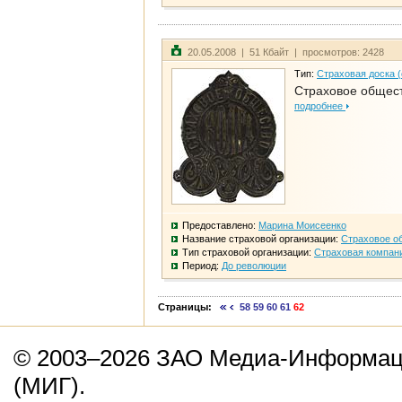
20.05.2008 | 51 Кбайт | просмотров: 2428
Тип:
Страховая доска 
Страховое общест
подробнее
Предоставлено:
Марина Моисеенко
Название страховой организации:
Страховое о
Тип страховой организации:
Страховая компан
Период:
До революции
Страницы:
58
59
60
61
62
© 2003–2026 ЗАО Медиа-Информаци
(МИГ).