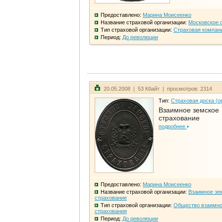
Предоставлено:
Марина Моисеенко
Название страховой организации:
Московское 
Тип страховой организации:
Страховая компан
Период:
До революции
20.05.2008 | 53 Кбайт | просмотров: 2314
Тип:
Страховая доска (о
Взаимное земское
страхование
подробнее
Предоставлено:
Марина Моисеенко
Название страховой организации:
Взаимное зе
страхование
Тип страховой организации:
Общество взаимно
страхования
Период:
До революции