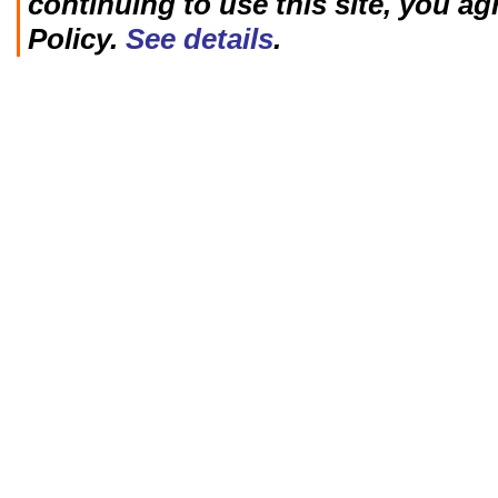
continuing to use this site, you ag
Policy.
See details
.