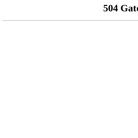
504 Gat