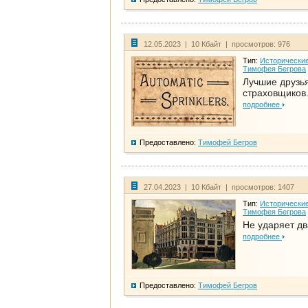
12.05.2023 | 10 Кбайт | просмотров: 976
Тип:
Исторические
Тимофея Бегрова
Лучшие друзь
страховщиков.
подробнее
Предоставлено:
Тимофей Бегров
27.04.2023 | 10 Кбайт | просмотров: 1407
Тип:
Исторические
Тимофея Бегрова
Не ударяет д
подробнее
Предоставлено:
Тимофей Бегров