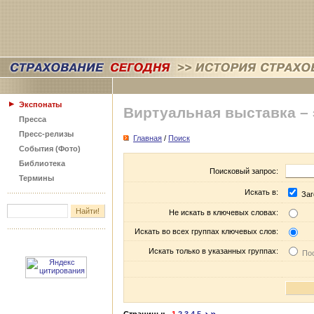
Экспонаты
Виртуальная выставка –
Пресса
Пресс-релизы
Главная
/
Поиск
События (Фото)
Библиотека
Поисковый запрос:
Термины
Искать в:
Заг
Не искать в ключевых словах:
Искать во всех группах ключевых слов:
Искать только в указанных группах:
Пос