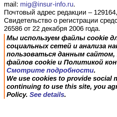
mail:
mig@insur-info.ru
.
Почтовый адрес редакции – 129164,
Свидетельство о регистрации сред
26586 от 22 декабря 2006 года.
Мы используем файлы cookie д
социальных сетей и анализа н
пользоваться данным сайтом, 
файлов cookie и Политикой ко
Смотрите подробности
.
We use cookies to provide social m
continuing to use this site, you ag
Policy.
See details
.