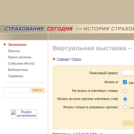
Экспонаты
Виртуальная выставка –
Пресса
Пресс-релизы
Главная
/
Поиск
События (Фото)
Библиотека
Поисковый запрос:
Термины
Искать в:
Заг
Не искать в ключевых словах:
Искать во всех группах ключевых слов:
Искать только в указанных группах:
Пос