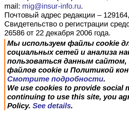
mail:
mig@insur-info.ru
.
Почтовый адрес редакции – 129164,
Свидетельство о регистрации сред
26586 от 22 декабря 2006 года.
Мы используем файлы cookie д
социальных сетей и анализа н
пользоваться данным сайтом, 
файлов cookie и Политикой ко
Смотрите подробности
.
We use cookies to provide social m
continuing to use this site, you ag
Policy.
See details
.