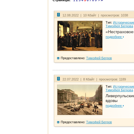
Страницы:
1
2
3
4
5
6
7
8
9
12.08.2022 | 10 Кбайт | просмотров: 1038
Тип:
Исторические
Тимофея Бегрова
«Нестраховое
подробнее
Предоставлено:
Тимофей Бегров
22.07.2022 | 8 Кбайт | просмотров: 1189
Тип:
Исторические
Тимофея Бегрова
Ливерпульски
вдовы
подробнее
Предоставлено:
Тимофей Бегров