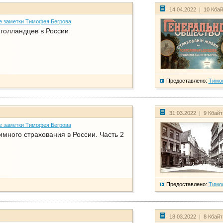
14.04.2022 | 10 Кба
е заметки Тимофея Бегрова
голландцев в России
Предоставлено:
Тимо
31.03.2022 | 9 Кбай
е заметки Тимофея Бегрова
имного страхования в России. Часть 2
Предоставлено:
Тимо
18.03.2022 | 8 Кбай