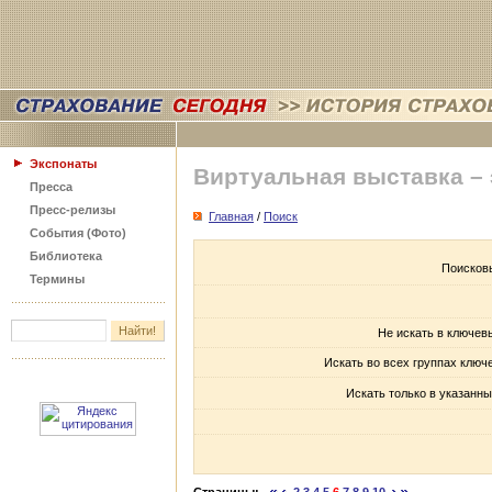
Экспонаты
Виртуальная выставка –
Пресса
Пресс-релизы
Главная
/
Поиск
События (Фото)
Библиотека
Поисков
Термины
Не искать в ключев
Искать во всех группах ключ
Искать только в указанны