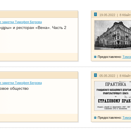
19.05.2022 | 8 Кбай
е заметки Тимофея Бегрова
дры» и ресторан «Вена». Часть 2
Предоставлено:
Тимо
05.05.2022 | 8 Кбай
е заметки Тимофея Бегрова
ховое общество
Предоставлено:
Тимо