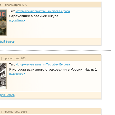
йт | просмотров: 696
Тип:
Исторические заметки Тимофея Бегрова
Страховщик в овечьей шкуре
подробнее
фей Бегров
т | просмотров: 900
Тип:
Исторические заметки Тимофея Бегрова
К истории взаимного страхования в России. Часть 1
подробнее
фей Бегров
т | просмотров: 1669