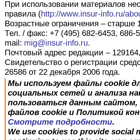
При использовании материалов не
правила (
http://www.insur-info.ru/abo
Возрастные ограничения – старше 1
Тел. / факс: +7 (495) 682-6453, 686-5
mail:
mig@insur-info.ru
.
Почтовый адрес редакции – 129164,
Свидетельство о регистрации сред
26586 от 22 декабря 2006 года.
Мы используем файлы cookie д
социальных сетей и анализа н
пользоваться данным сайтом, 
файлов cookie и Политикой ко
Смотрите подробности
.
We use cookies to provide social m