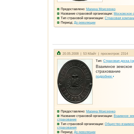
Предоставлено:
Марина Моисеенко
Название страховой организации:
Московское 
Тип страховой организации:
Страховая компан
Период:
До революции
20.05.2008 | 53 Кбайт | просмотров: 2314
Тип:
Страховая доска (о
Взаимное земское
страхование
подробнее
Предоставлено:
Марина Моисеенко
Название страховой организации:
Взаимное зе
страхование
Тип страховой организации:
Общество взаимно
страхования
Период:
До революции