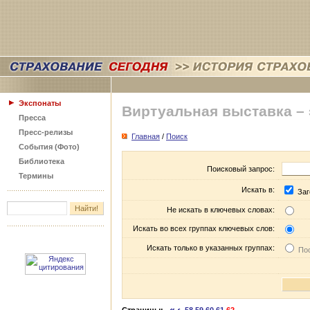
Экспонаты
Виртуальная выставка –
Пресса
Пресс-релизы
Главная
/
Поиск
События (Фото)
Библиотека
Поисковый запрос:
Термины
Искать в:
Заг
Не искать в ключевых словах:
Искать во всех группах ключевых слов:
Искать только в указанных группах:
Пос