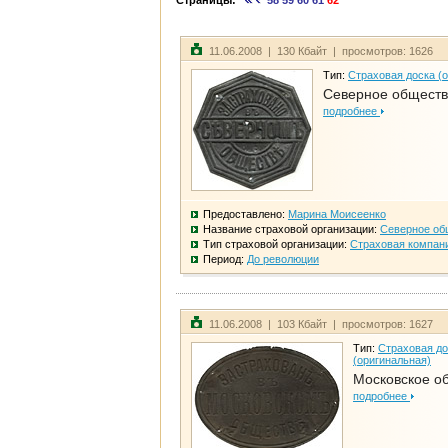
Страницы:
58
59
60
61
62
11.06.2008 | 130 Кбайт | просмотров: 1626
Тип:
Страховая доска (
Северное общест
подробнее
Предоставлено:
Марина Моисеенко
Название страховой организации:
Северное об
Тип страховой организации:
Страховая компан
Период:
До революции
11.06.2008 | 103 Кбайт | просмотров: 1627
Тип:
Страховая до
(оригинальная)
Московское о
подробнее