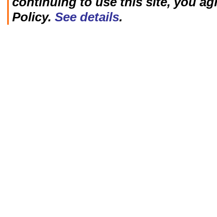
continuing to use this site, you ag
Policy.
See details
.