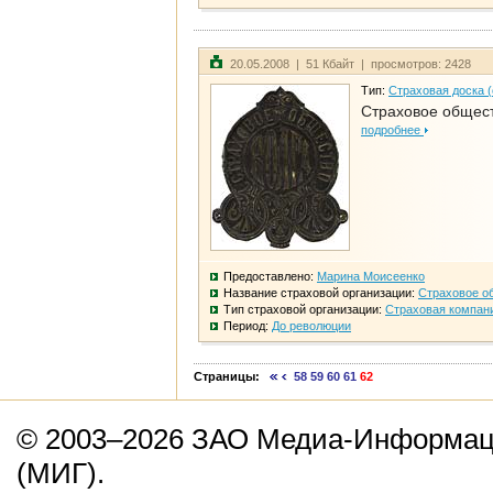
20.05.2008 | 51 Кбайт | просмотров: 2428
Тип:
Страховая доска 
Страховое общест
подробнее
Предоставлено:
Марина Моисеенко
Название страховой организации:
Страховое о
Тип страховой организации:
Страховая компан
Период:
До революции
Страницы:
58
59
60
61
62
© 2003–2026 ЗАО Медиа-Информаци
(МИГ).