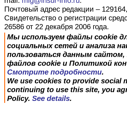
mail:
mig@insur-info.ru
.
Почтовый адрес редакции – 129164,
Свидетельство о регистрации сред
26586 от 22 декабря 2006 года.
Мы используем файлы cookie д
социальных сетей и анализа н
пользоваться данным сайтом, 
файлов cookie и Политикой ко
Смотрите подробности
.
We use cookies to provide social m
continuing to use this site, you ag
Policy.
See details
.