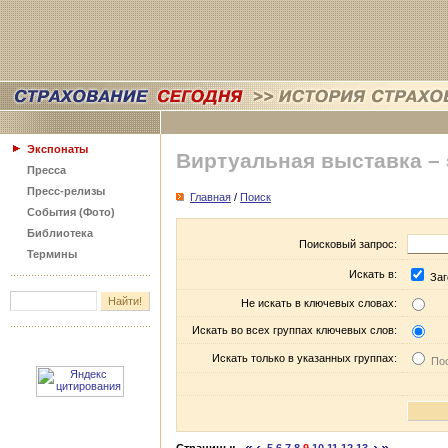
Экспонаты
Виртуальная выставка –
Пресса
Пресс-релизы
Главная
/
Поиск
События (Фото)
Библиотека
Поисковый запрос:
Термины
Искать в:
Заг
Не искать в ключевых словах:
Искать во всех группах ключевых слов:
Искать только в указанных группах:
Пос